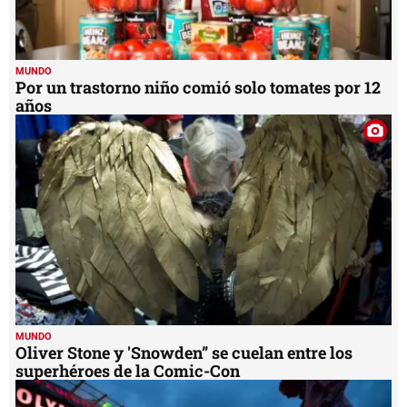
MUNDO
Por un trastorno niño comió solo tomates por 12
años
MUNDO
Oliver Stone y 'Snowden” se cuelan entre los
superhéroes de la Comic-Con