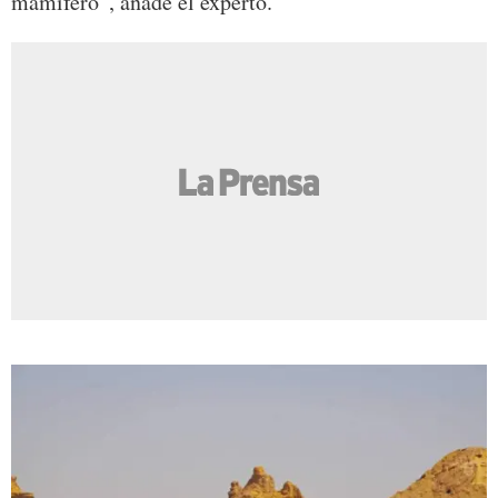
mamífero”, añade el experto.