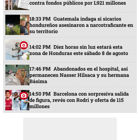
contra fondos públicos por L921 millones
18:33 PM
Guatemala indaga si sicarios
hondureños asesinaron a narcotraficante en
su territorio
14:02 PM
Diez horas sin luz estará esta
zona de Honduras este sábado 8 de agosto
17:46 PM
Abandonados en el hospital, así
permanecen Nasser Hilsaca y su hermana
Básima
14:50 PM
Barcelona con sorpresiva salida
de figura, revés con Rodri y oferta de 115
millones