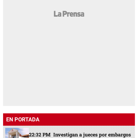
EN PORTADA
22:32 PM
Investigan a jueces por embargos