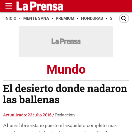
INICIO
MENTE SANA
PREMIUM
HONDURAS
SAN PEDR
Mundo
El desierto donde nadaron
las ballenas
Actualizado: 23 julio 2016
/
Redacción
Al aire libre está expuesto el esqueleto completo más