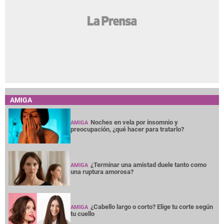
AMIGA
Noches en vela por insomnio y
AMIGA
preocupación, ¿qué hacer para tratarlo?
¿Terminar una amistad duele tanto como
AMIGA
una ruptura amorosa?
¿Cabello largo o corto? Elige tu corte según
AMIGA
tu cuello