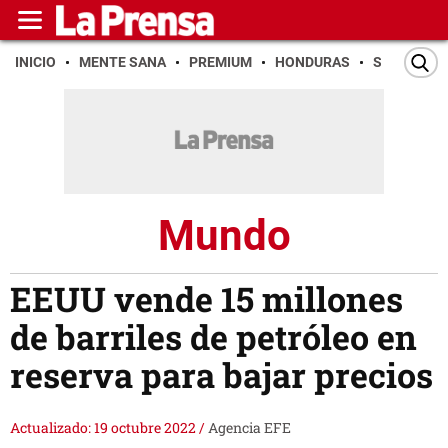
INICIO
MENTE SANA
PREMIUM
HONDURAS
SAN PEDR
Mundo
EEUU vende 15 millones
de barriles de petróleo en
reserva para bajar precios
Actualizado: 19 octubre 2022
/
Agencia EFE