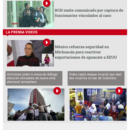
BCH emite comunicado por captura de
funcionarios vinculados al caso
LA PRENSA VIDEOS
México refuerza seguridad en
Michoacán para reactivar
exportaciones de aguacate a EEUU
Activistas piden a mesa de diálogo
Video captó ataque sicarial que dejó
elección inmediata de nuevo ente
dos muertos en bar de Colombia
electoral venezolano