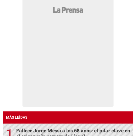
MÁS LEÍDAS
Fallece Jorge Messi a los 68 años: el pilar clave en