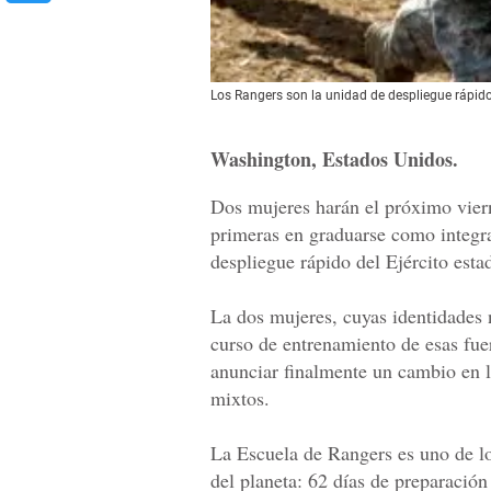
Los Rangers son la unidad de despliegue rápido 
Washington, Estados Unidos.
Dos mujeres harán el próximo vier
primeras en graduarse como integra
despliegue rápido del Ejército est
La dos mujeres, cuyas identidades 
curso de entrenamiento de esas fue
anunciar finalmente un cambio en la
mixtos.
La Escuela de Rangers es uno de lo
del planeta: 62 días de preparación