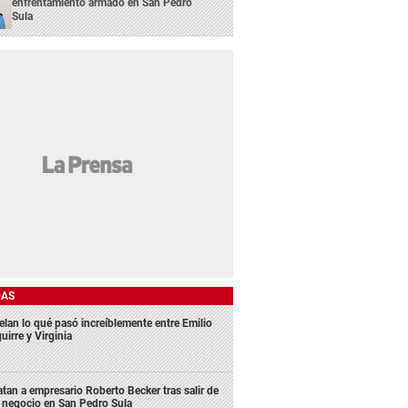
enfrentamiento armado en San Pedro
Sula
DAS
elan lo qué pasó increíblemente entre Emilio
uirre y Virginia
tan a empresario Roberto Becker tras salir de
 negocio en San Pedro Sula