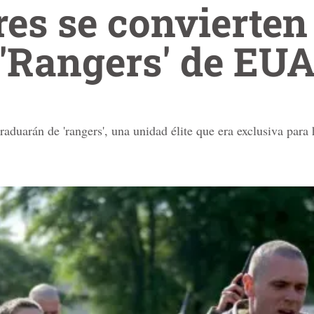
es se convierten 
'Rangers' de EU
duarán de 'rangers', una unidad élite que era exclusiva para