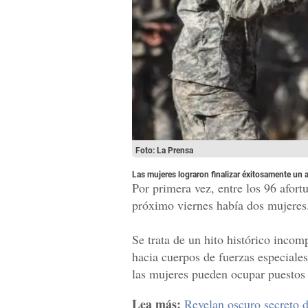
Foto: La Prensa
Las mujeres lograron finalizar éxitosamente un
Por primera vez, entre los 96 afor
próximo viernes había dos mujeres
Se trata de un hito histórico incom
hacia cuerpos de fuerzas especiale
las mujeres pueden ocupar puestos 
Lea más:
Revelan oscuro secreto 