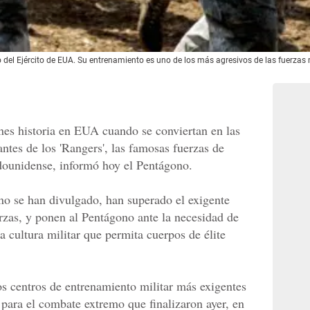
del Ejército de EUA. Su entrenamiento es uno de los más agresivos de las fuerzas m
nes historia en EUA cuando se conviertan en las
ntes de los 'Rangers', las famosas fuerzas de
adounidense, informó hoy el Pentágono.
no se han divulgado, han superado el exigente
rzas, y ponen al Pentágono ante la necesidad de
 cultura militar que permita cuerpos de élite
s centros de entrenamiento militar más exigentes
 para el combate extremo que finalizaron ayer, en