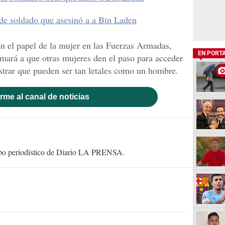
de soldado que asesinó a a Bin Laden
 el papel de la mujer en las Fuerzas Armadas,
EN PORT
imará a que otras mujeres den el paso para acceder
ostrar que pueden ser tan letales como un hombre.
rme al canal de noticias
uipo periodístico de Diario LA PRENSA.