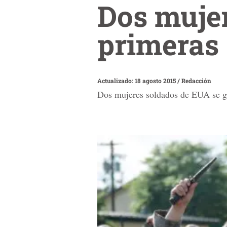
Dos mujer
primeras 
Actualizado: 18 agosto 2015
/
Redacción
Dos mujeres soldados de EUA se gra