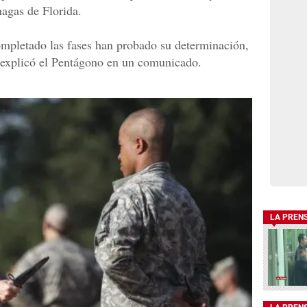
nagas de Florida.
mpletado las fases han probado su determinación,
', explicó el Pentágono en un comunicado.
LA PREN