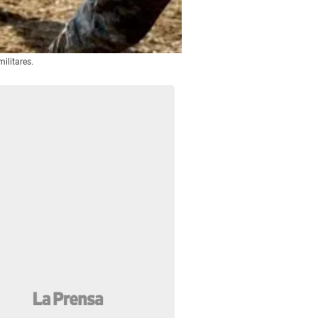
ilitares.