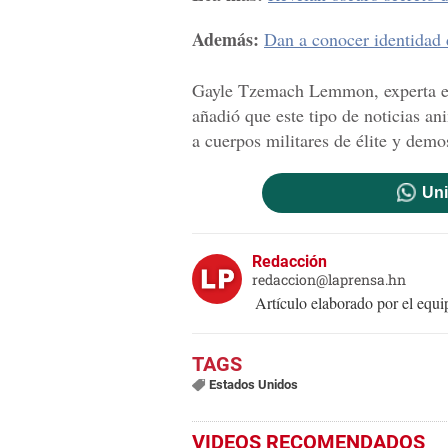
Además:
Dan a conocer identidad 
Gayle Tzemach Lemmon, experta en
añadió que este tipo de noticias an
a cuerpos militares de élite y dem
Uni
Redacción
redaccion@laprensa.hn
Artículo elaborado por el eq
Estados Unidos
VIDEOS RECOMENDADOS