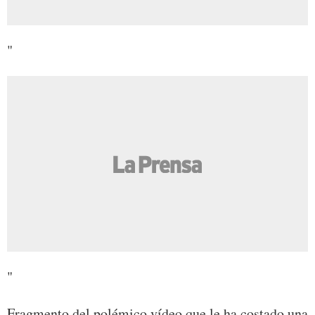
"
"
Fragmento del polémico vídeo que le ha costado una