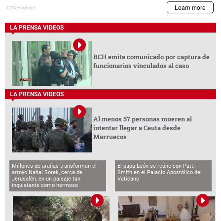
LA PRENSA VIDEOS
BCH emite comunicado por captura de
funcionarios vinculados al caso
LA PRENSA VIDEOS
Al menos 57 personas mueren al
intentar llegar a Ceuta desde
Marruecos
Millones de arañas transforman el
El papa León se reúne con Patti
arroyo Nahal Sorek, cerca de
Smith en el Palacio Apostólico del
Jerusalén, en un paisaje tan
Vaticano
inquietante como hermoso