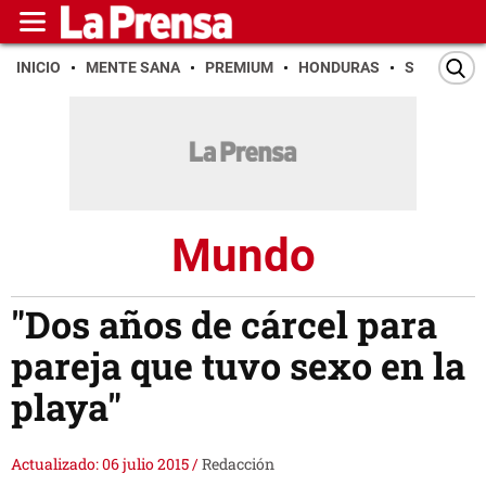
INICIO
MENTE SANA
PREMIUM
HONDURAS
SAN PEDR
Mundo
"Dos años de cárcel para
pareja que tuvo sexo en la
playa"
Actualizado: 06 julio 2015
/
Redacción