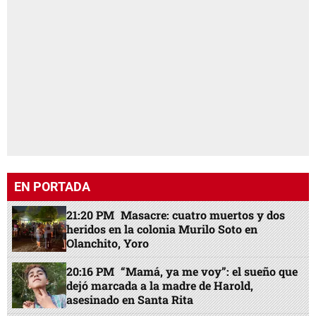
EN PORTADA
21:20 PM
Masacre: cuatro muertos y dos
heridos en la colonia Murilo Soto en
Olanchito, Yoro
20:16 PM
“Mamá, ya me voy”: el sueño que
dejó marcada a la madre de Harold,
asesinado en Santa Rita