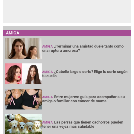
AMIGA
¿Terminar una amistad duele tanto como
AMIGA
una ruptura amorosa?
¿Cabello largo o corto? Elige tu corte según
AMIGA
tu cuello
Entre mujeres: guía para acompañar a su
AMIGA
amiga o familiar con cáncer de mama
Las perras que tienen cachorros pueden
AMIGA
tener una vejez más saludable