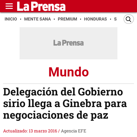
INICIO
MENTE SANA
PREMIUM
HONDURAS
SAN PEDR
Mundo
Delegación del Gobierno
sirio llega a Ginebra para
negociaciones de paz
Actualizado: 13 marzo 2016
/
Agencia EFE