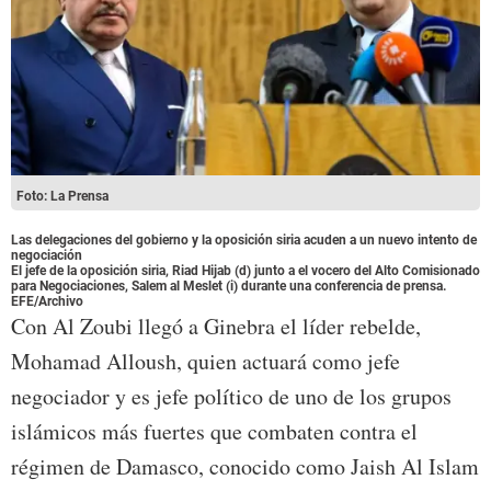
Foto: La Prensa
Las delegaciones del gobierno y la oposición siria acuden a un nuevo intento de
negociación
El jefe de la oposición siria, Riad Hijab (d) junto a el vocero del Alto Comisionado
para Negociaciones, Salem al Meslet (i) durante una conferencia de prensa.
EFE/Archivo
Con Al Zoubi llegó a Ginebra el líder rebelde,
Mohamad Alloush, quien actuará como jefe
negociador y es jefe político de uno de los grupos
islámicos más fuertes que combaten contra el
régimen de Damasco, conocido como Jaish Al Islam