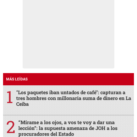
MÁS LEÍDAS
"Los paquetes iban untados de café": capturan a
tres hombres con millonaria suma de dinero en La
Ceiba
“Mírame a los ojos, a vos te voy a dar una
lección”: la supuesta amenaza de JOH a los
procuradores del Estado