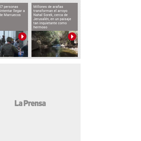
57 personas
Millones de arañas
intentar llegar a
transforman el arroyo
de Marruecos
Nahal Sorek, cerca de
Jerusalén, en un paisaje
tan inquietante como
hermoso