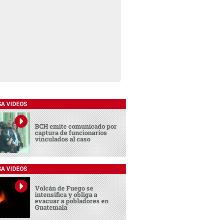
SA VIDEOS
BCH emite comunicado por
captura de funcionarios
vinculados al caso
SA VIDEOS
Volcán de Fuego se
intensifica y obliga a
evacuar a pobladores en
Guatemala