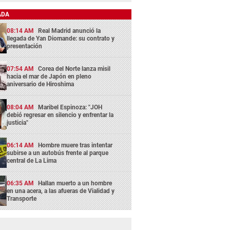
ADA
08:14 AM
Real Madrid anunció la
llegada de Yan Diomande: su contrato y
presentación
07:54 AM
Corea del Norte lanza misil
hacia el mar de Japón en pleno
aniversario de Hiroshima
08:04 AM
Maribel Espinoza: "JOH
debió regresar en silencio y enfrentar la
justicia"
06:14 AM
Hombre muere tras intentar
subirse a un autobús frente al parque
central de La Lima
06:35 AM
Hallan muerto a un hombre
en una acera, a las afueras de Vialidad y
Transporte