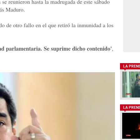
s se reunieron hasta la madrugada de este sábado
lás Maduro.
 de otro fallo en el que retiró la inmunidad a los
ad parlamentaria. Se suprime dicho contenido'
,
LA PREN
LA PREN