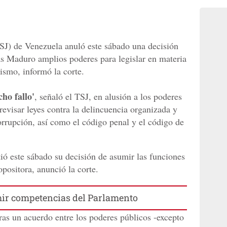
SJ) de Venezuela anuló este sábado una decisión
lás Maduro amplios poderes para legislar en materia
ismo, informó la corte.
cho fallo'
, señaló el TSJ, en alusión a los poderes
evisar leyes contra la delincuencia organizada y
orrupción, así como el código penal y el código de
ió este sábado su decisión de asumir las funciones
positora, anunció la corte.
ir competencias del Parlamento
ras un acuerdo entre los poderes públicos -excepto