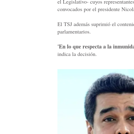
el Legislativo- cuyos representante
convocados por el presidente Nico
El TSJ además suprimió el contenido
parlamentarios.
'En lo que respecta a la inmunid
indica la decisión.