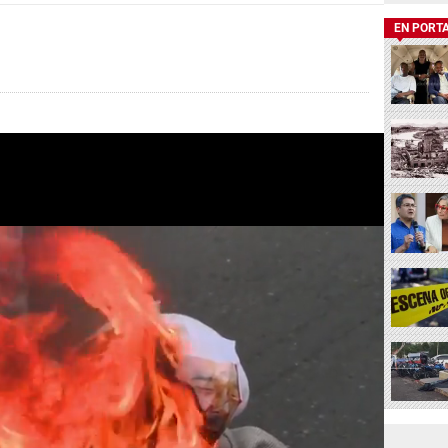
EN PORT