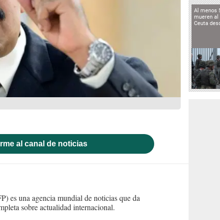
Al menos 
mueren al 
Ceuta des
rme al canal de noticias
) es una agencia mundial de noticias que da
mpleta sobre actualidad internacional.