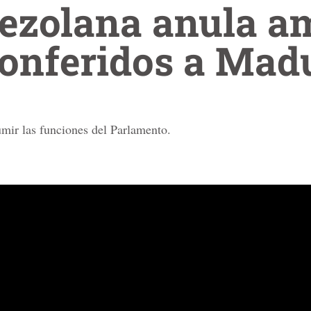
nezolana anula a
conferidos a Mad
umir las funciones del Parlamento.