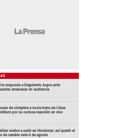
DAS
 le responde a Dagoberto Aspra ante
uestas amenazas en audiencia
usan de cómplice a novia trans de César
stélum por su curiosa reacción en vivo
 dólar vuelve a subir en Honduras: así quedó el
po de cambio este 6 de agosto