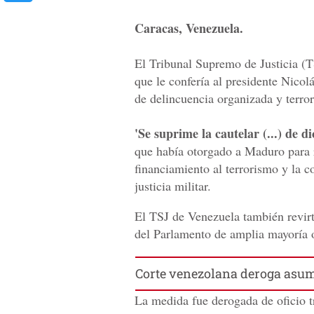
Caracas, Venezuela.
El Tribunal Supremo de Justicia (T
que le confería al presidente Nico
de delincuencia organizada y terror
'Se suprime la cautelar (...) de di
que había otorgado a Maduro para r
financiamiento al terrorismo y la c
justicia militar.
El TSJ de Venezuela también revirt
del Parlamento de amplia mayoría o
Corte venezolana deroga asum
La medida fue derogada de oficio t