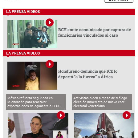
LA PRENSA VIDEOS
BCH emite comunicado por captura de
funcionarios vinculados al caso
LA PRENSA VIDEOS
Hondureño denuncia que ICE lo
deportó “a la fuerza” a África
México refuerza seguridad en
Activistas piden a mesa de diálogo
Michoacán para reactivar
elección inmediata de nuevo ente
exportaciones de aguacate a EEUU
electoral venezolano