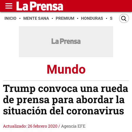
INICIO
MENTE SANA
PREMIUM
HONDURAS
SAN PEDR
Mundo
Trump convoca una rueda
de prensa para abordar la
situación del coronavirus
Actualizado: 26 febrero 2020
/
Agencia EFE