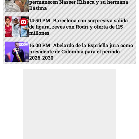
permanecen Nasser Hilsaca y su hermana
Básima
14:50 PM
Barcelona con sorpresiva salida
de figura, revés con Rodri y oferta de 115
millones
16:00 PM
Abelardo de la Espriella jura como
presidente de Colombia para el periodo
2026-2030