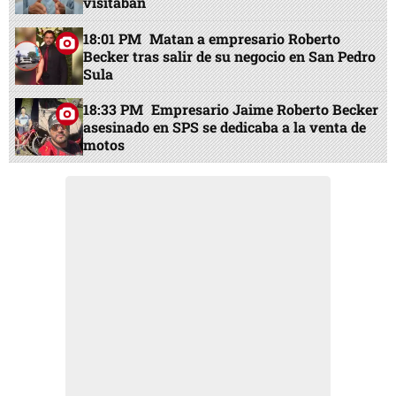
visitaban
18:01 PM
Matan a empresario Roberto
Becker tras salir de su negocio en San Pedro
Sula
18:33 PM
Empresario Jaime Roberto Becker
asesinado en SPS se dedicaba a la venta de
motos