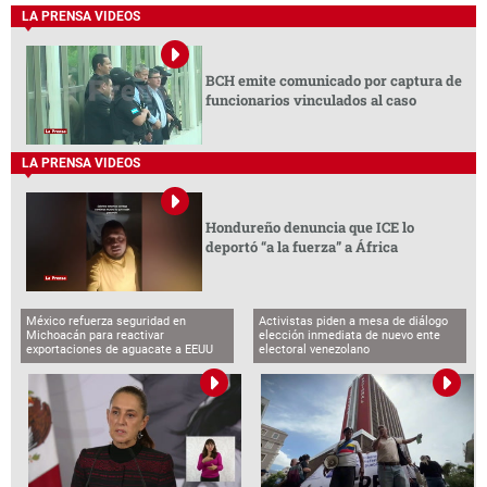
LA PRENSA VIDEOS
BCH emite comunicado por captura de
funcionarios vinculados al caso
LA PRENSA VIDEOS
Hondureño denuncia que ICE lo
deportó “a la fuerza” a África
México refuerza seguridad en
Activistas piden a mesa de diálogo
Michoacán para reactivar
elección inmediata de nuevo ente
exportaciones de aguacate a EEUU
electoral venezolano