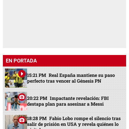
EN PORTADA
15:21 PM
Real España mantiene su paso
perfecto tras vencer al Génesis PN
20:22 PM
Impactante revelación: FBI
destapa plan para asesinar a Messi
18:28 PM
Fabio Lobo rompe el silencio tras
salir de prisión en USA y revela quiénes lo