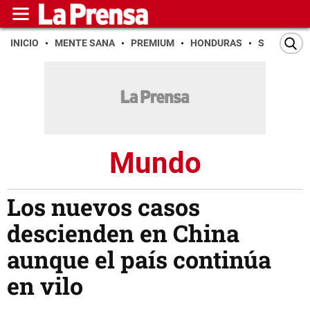
INICIO
MENTE SANA
PREMIUM
HONDURAS
SAN PEDR
Mundo
Los nuevos casos
descienden en China
aunque el país continúa
en vilo