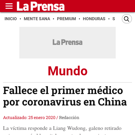
INICIO
MENTE SANA
PREMIUM
HONDURAS
SAN PEDR
Mundo
Fallece el primer médico
por coronavirus en China
Actualizado: 25 enero 2020
/
Redacción
La víctima responde a Liang Wudong, galeno retirado