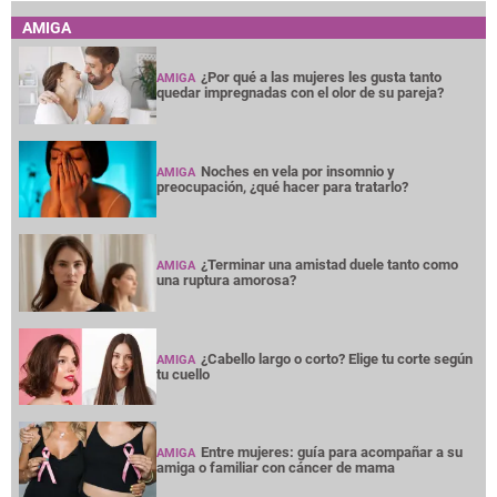
AMIGA
¿Por qué a las mujeres les gusta tanto
AMIGA
quedar impregnadas con el olor de su pareja?
Noches en vela por insomnio y
AMIGA
preocupación, ¿qué hacer para tratarlo?
¿Terminar una amistad duele tanto como
AMIGA
una ruptura amorosa?
¿Cabello largo o corto? Elige tu corte según
AMIGA
tu cuello
Entre mujeres: guía para acompañar a su
AMIGA
amiga o familiar con cáncer de mama