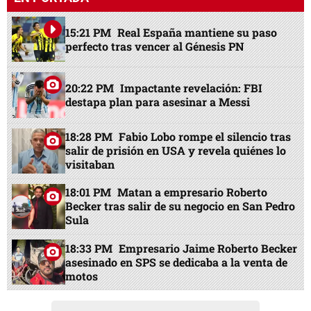
15:21 PM
Real España mantiene su paso
perfecto tras vencer al Génesis PN
20:22 PM
Impactante revelación: FBI
destapa plan para asesinar a Messi
18:28 PM
Fabio Lobo rompe el silencio tras
salir de prisión en USA y revela quiénes lo
visitaban
18:01 PM
Matan a empresario Roberto
Becker tras salir de su negocio en San Pedro
Sula
18:33 PM
Empresario Jaime Roberto Becker
asesinado en SPS se dedicaba a la venta de
motos