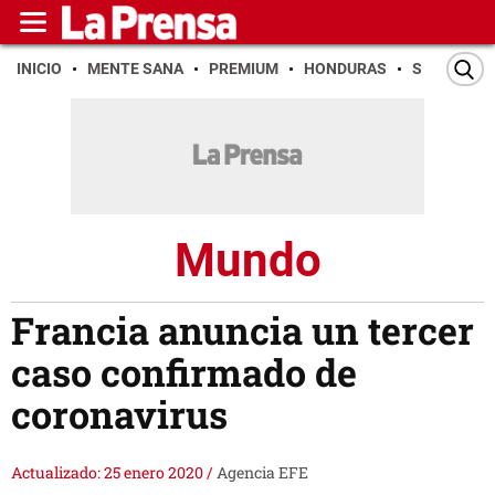
INICIO
MENTE SANA
PREMIUM
HONDURAS
SAN PEDR
Mundo
Francia anuncia un tercer
caso confirmado de
coronavirus
Actualizado: 25 enero 2020
/
Agencia EFE