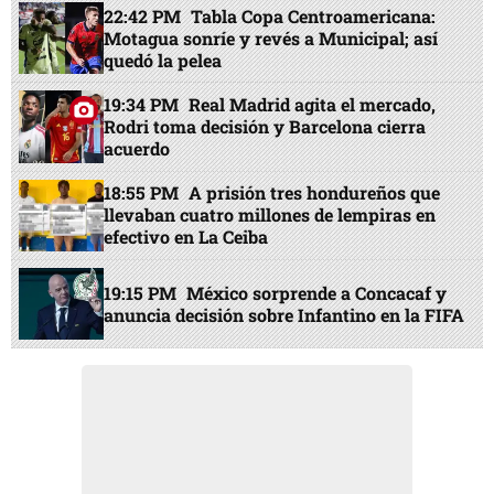
22:42 PM
Tabla Copa Centroamericana:
Motagua sonríe y revés a Municipal; así
quedó la pelea
19:34 PM
Real Madrid agita el mercado,
Rodri toma decisión y Barcelona cierra
acuerdo
18:55 PM
A prisión tres hondureños que
llevaban cuatro millones de lempiras en
efectivo en La Ceiba
19:15 PM
México sorprende a Concacaf y
anuncia decisión sobre Infantino en la FIFA