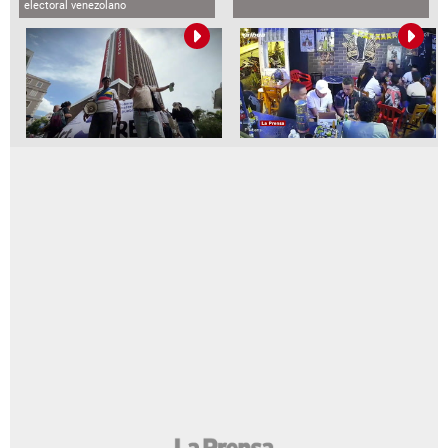
electoral venezolano