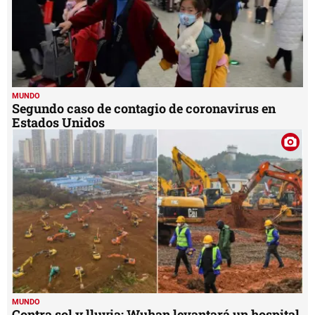
MUNDO
Segundo caso de contagio de coronavirus en
Estados Unidos
MUNDO
Contra sol y lluvia: Wuhan levantará un hospital