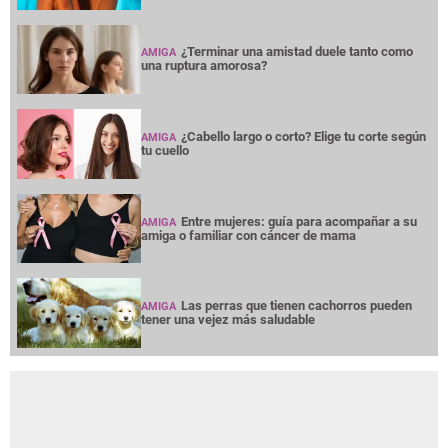
¿Terminar una amistad duele tanto como
AMIGA
una ruptura amorosa?
¿Cabello largo o corto? Elige tu corte según
AMIGA
tu cuello
Entre mujeres: guía para acompañar a su
AMIGA
amiga o familiar con cáncer de mama
Las perras que tienen cachorros pueden
AMIGA
tener una vejez más saludable