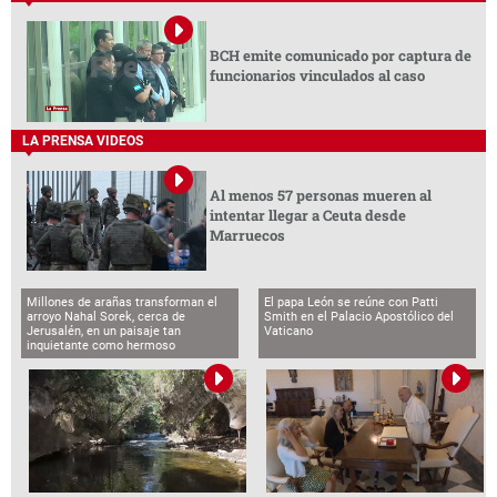
BCH emite comunicado por captura de
funcionarios vinculados al caso
LA PRENSA VIDEOS
Al menos 57 personas mueren al
intentar llegar a Ceuta desde
Marruecos
Millones de arañas transforman el
El papa León se reúne con Patti
arroyo Nahal Sorek, cerca de
Smith en el Palacio Apostólico del
Jerusalén, en un paisaje tan
Vaticano
inquietante como hermoso