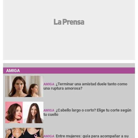
AMIGA
¿Terminar una amistad duele tanto como
AMIGA
una ruptura amorosa?
¿Cabello largo o corto? Elige tu corte según
AMIGA
tu cuello
Entre mujeres: guía para acompañar a su
AMIGA