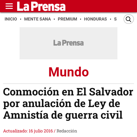
INICIO
MENTE SANA
PREMIUM
HONDURAS
SAN PEDR
Mundo
Conmoción en El Salvador
por anulación de Ley de
Amnistía de guerra civil
Actualizado: 16 julio 2016
/
Redacción