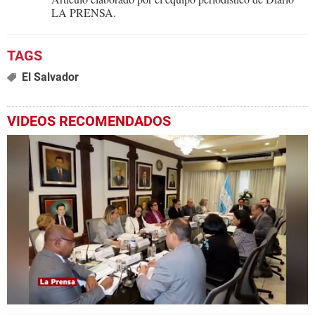
LA PRENSA.
El Salvador
VIDEOS RECOMENDADOS
0