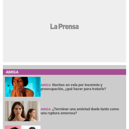
AMIGA
Noches en vela por insomnio y
AMIGA
preocupación, ¿qué hacer para tratarlo?
¿Terminar una amistad duele tanto como
AMIGA
una ruptura amorosa?