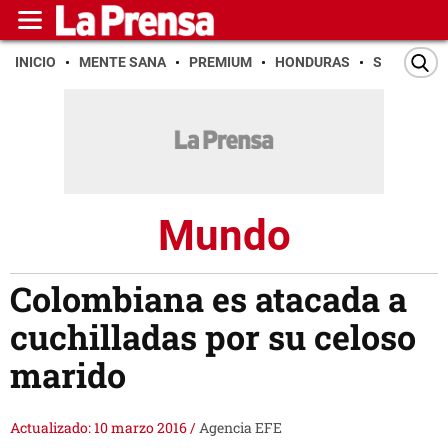
INICIO
MENTE SANA
PREMIUM
HONDURAS
SAN PEDR
Mundo
Colombiana es atacada a
cuchilladas por su celoso
marido
Actualizado: 10 marzo 2016
/
Agencia EFE