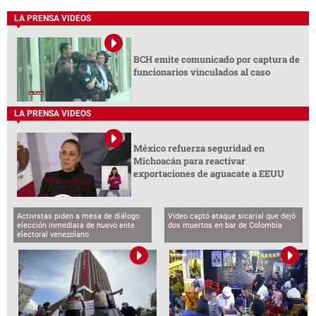
LA PRENSA VIDEOS
BCH emite comunicado por captura de
funcionarios vinculados al caso
LA PRENSA VIDEOS
México refuerza seguridad en
Michoacán para reactivar
exportaciones de aguacate a EEUU
Activistas piden a mesa de diálogo
Video captó ataque sicarial que dejó
elección inmediata de nuevo ente
dos muertos en bar de Colombia
electoral venezolano