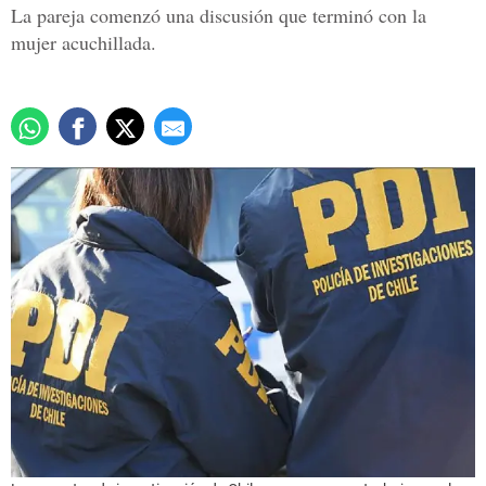
La pareja comenzó una discusión que terminó con la
mujer acuchillada.