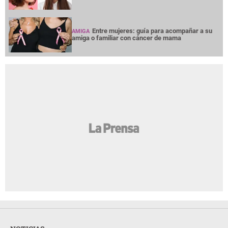
Entre mujeres: guía para acompañar a su
AMIGA
amiga o familiar con cáncer de mama