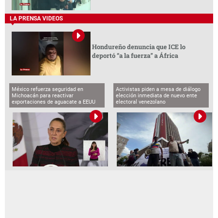
LA PRENSA VIDEOS
Hondureño denuncia que ICE lo
deportó “a la fuerza” a África
México refuerza seguridad en
Activistas piden a mesa de diálogo
Michoacán para reactivar
elección inmediata de nuevo ente
exportaciones de aguacate a EEUU
electoral venezolano