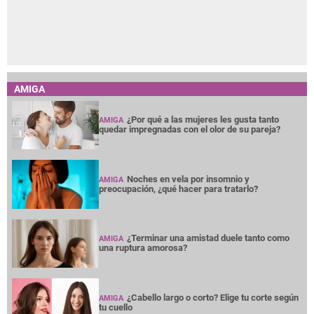
AMIGA
¿Por qué a las mujeres les gusta tanto
AMIGA
quedar impregnadas con el olor de su pareja?
Noches en vela por insomnio y
AMIGA
preocupación, ¿qué hacer para tratarlo?
¿Terminar una amistad duele tanto como
AMIGA
una ruptura amorosa?
¿Cabello largo o corto? Elige tu corte según
AMIGA
tu cuello