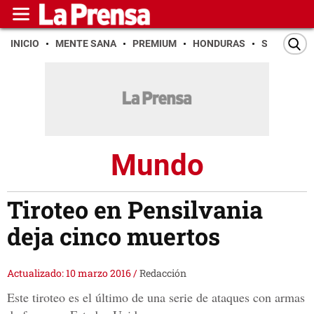
INICIO
MENTE SANA
PREMIUM
HONDURAS
SAN PEDR
Mundo
Tiroteo en Pensilvania
deja cinco muertos
Actualizado: 10 marzo 2016
/
Redacción
Este tiroteo es el último de una serie de ataques con armas