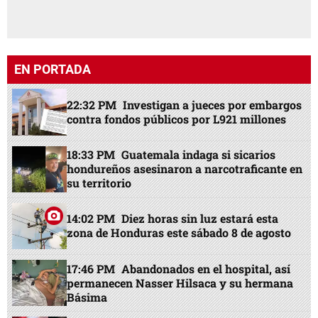
EN PORTADA
22:32 PM
Investigan a jueces por embargos
contra fondos públicos por L921 millones
18:33 PM
Guatemala indaga si sicarios
hondureños asesinaron a narcotraficante en
su territorio
14:02 PM
Diez horas sin luz estará esta
zona de Honduras este sábado 8 de agosto
17:46 PM
Abandonados en el hospital, así
permanecen Nasser Hilsaca y su hermana
Básima