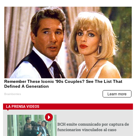
LA PRENSA VIDEOS
BCH emite comunicado por captura de
funcionarios vinculados al caso