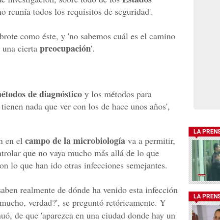
no reunía todos los requisitos de seguridad'.
brote como éste, y 'no sabemos cuál es el camino
preocupación
 una cierta
'.
étodos de diagnóstico
y los métodos para
 tienen nada que ver con los de hace unos años',
LA PREN
campo de la microbiología
ón en el
va a permitir,
ntrolar que no vaya mucho más allá de lo que
on lo que han ido otras infecciones semejantes.
 saben realmente de dónde ha venido esta infección
LA PREN
 mucho, verdad?', se preguntó retóricamente. Y
nuó, de que 'aparezca en una ciudad donde hay un