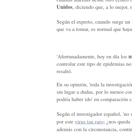
Unidos
, diciendo que, a lo mejor, 
Según el experto, cuando surge un 
que va a tomar, es normal que haya
m
'Afortunadamente, hoy en día los
controlar este tipo de epidemias no
resaltó.
En su opinión, 'toda la investigaci
sin lugar a dudas, por lo menos co
podría haber ido' en comparación c
Según el investigador español, 'no
por este
virus tan raro
; ¿nos queda
además con la circunstancia, conti