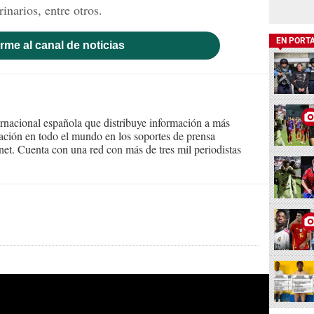
inarios, entre otros.
EN PORT
rme al canal de noticias
ernacional española que distribuye información a más
ción en todo el mundo en los soportes de prensa
ternet. Cuenta con una red con más de tres mil periodistas