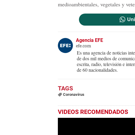
medioambientales, vegetales y veter
Uni
Agencia EFE
efe.com
Es una agencia de noticias int
de dos mil medios de comunica
escrita, radio, televisión e in
de 60 nacionalidades.
Coronavirus
VIDEOS RECOMENDADOS