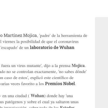
o Martínez Mojica
, 'padre' de la herramienta de
 viernes la posibilidad de que el coronavirus
 'escapado' de un
laboratorio de Wuhan
Mojica
fuera un virus mutante', dijo a la prensa
.
do no se controlan exactamente, 'no sabes dónde'
un caso de estos', explicó este científico de
arias veces favorito a los
Premios Nobel
.
Wuhan
 - en una ciudad (
) donde hay 'una
rus patógenos y sobre el cual ya saltaron unas
Estados
de investigación, sobre todo de los