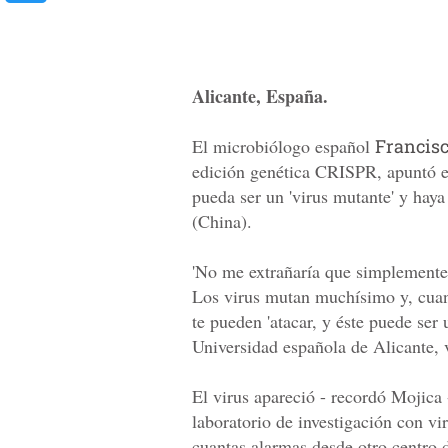
Alicante, España.
El microbiólogo español
Francisc
edición genética CRISPR, apuntó el
pueda ser un 'virus mutante' y haya
(China).
'No me extrañaría que simplemente 
Los virus mutan muchísimo y, cuan
te pueden 'atacar, y éste puede ser 
Universidad española de Alicante, v
El virus apareció - recordó Mojica
laboratorio de investigación con vi
cuantas alarmas desde otro centro 