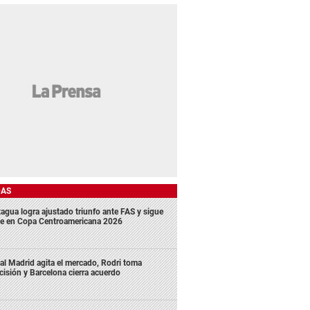
DAS
agua logra ajustado triunfo ante FAS y sigue
me en Copa Centroamericana 2026
al Madrid agita el mercado, Rodri toma
cisión y Barcelona cierra acuerdo