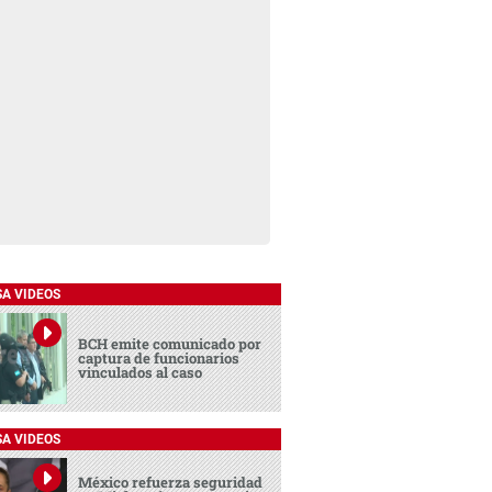
SA VIDEOS
BCH emite comunicado por
captura de funcionarios
vinculados al caso
SA VIDEOS
México refuerza seguridad