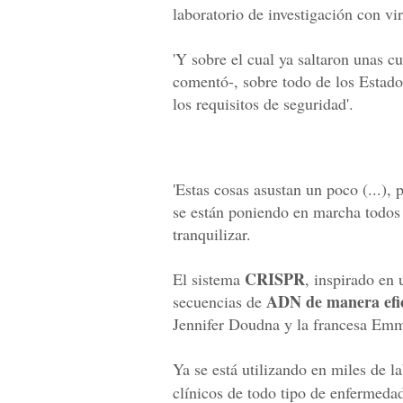
laboratorio de investigación con vi
'Y sobre el cual ya saltaron unas c
comentó-, sobre todo de los Estado
los requisitos de seguridad'.
'Estas cosas asustan un poco (...),
se están poniendo en marcha todos 
tranquilizar.
CRISPR
El sistema
, inspirado en 
ADN de manera efic
secuencias de
Jennifer Doudna y la francesa Emm
Ya se está utilizando en miles de 
clínicos de todo tipo de enfermedad