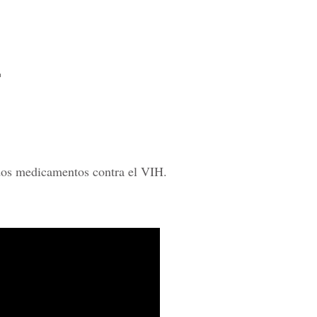
n
 dos medicamentos contra el VIH.