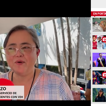
EN PORT