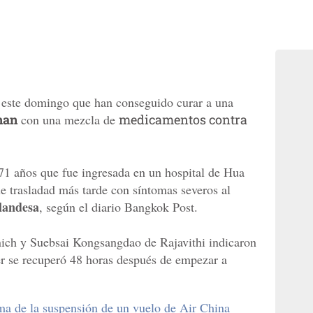
 este domingo que han conseguido curar a una
han
con una mezcla de
medicamentos contra
71 años que fue ingresada en un hospital de Hua
ue trasladad más tarde con síntomas severos al
ilandesa
, según el diario Bangkok Post.
ich y Suebsai Kongsangdao de Rajavithi indicaron
er se recuperó 48 horas después de empezar a
a de la suspensión de un vuelo de Air China