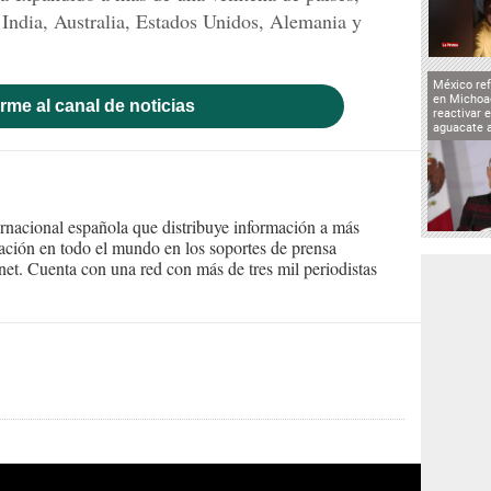
India, Australia, Estados Unidos, Alemania y
México ref
en Michoa
rme al canal de noticias
reactivar 
aguacate 
ernacional española que distribuye información a más
ción en todo el mundo en los soportes de prensa
ternet. Cuenta con una red con más de tres mil periodistas