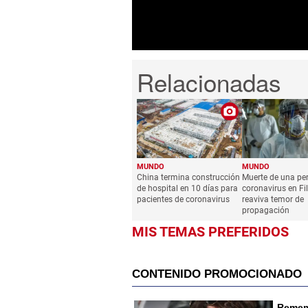
0%
MUNDO
MUNDO
China termina construcción
Muerte de una pe
de hospital en 10 días para
coronavirus en Fi
pacientes de coronavirus
reaviva temor de
propagación
MIS TEMAS PREFERIDOS