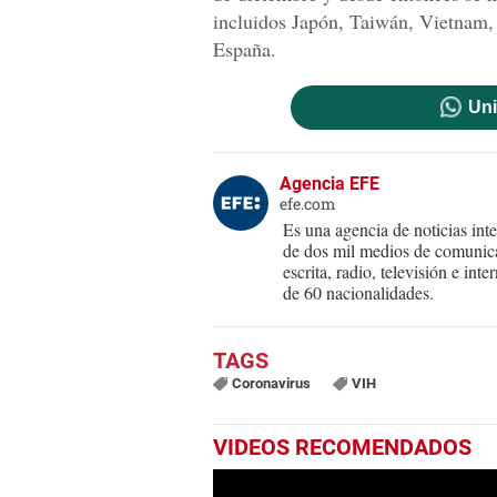
incluidos Japón, Taiwán, Vietnam, 
España.
Uni
Agencia EFE
efe.com
Es una agencia de noticias int
de dos mil medios de comunica
escrita, radio, televisión e in
de 60 nacionalidades.
Coronavirus
VIH
VIDEOS RECOMENDADOS