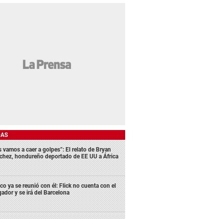
DAS
s vamos a caer a golpes”: El relato de Bryan
chez, hondureño deportado de EE UU a África
co ya se reunió con él: Flick no cuenta con el
gador y se irá del Barcelona