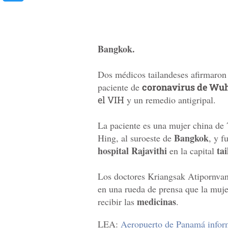
Bangkok.
Dos médicos tailandeses afirmaron
paciente de
coronavirus de Wu
el VIH
y un remedio antigripal.
La paciente es una mujer china de 
Bangkok
Hing, al suroeste de
, y f
hospital Rajavithi
ta
en la capital
Los doctores Kriangsak Atipornvan
en una rueda de prensa que la muj
medicinas
recibir las
.
LEA:
Aeropuerto de Panamá inform