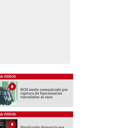
SA VIDEOS
BCH emite comunicado por
captura de funcionarios
vinculados al caso
SA VIDEOS
Hondureño denuncia que