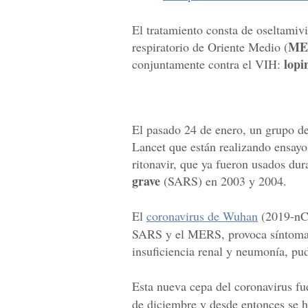
El tratamiento consta de oseltamivi
ME
respiratorio de Oriente Medio (
lopi
conjuntamente contra el VIH:
El pasado 24 de enero, un grupo de 
Lancet que están realizando ensayos
ritonavir, que ya fueron usados dur
grave
(SARS) en 2003 y 2004.
El
coronavirus de Wuhan
(2019-nCo
SARS y el MERS, provoca síntomas 
insuficiencia renal y neumonía, pu
Esta nueva cepa del coronavirus fu
de diciembre y desde entonces se h