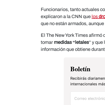
Funcionarios, tanto actuales co
explicaron a la CNN que
los
dr
que no están armados, aunque 
El The New York Times afirmó q
tomar
medidas “letales
” y que 
información que obtiene durant
Boletín
Recibirás diariamen
internacionales más