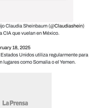
dijo Claudia Sheinbaum (
@Claudiashein
)
la CIA que vuelan en México.
ruary 18, 2025
 Estados Unidos utiliza regularmente para
n lugares como Somalia o el Yemen.