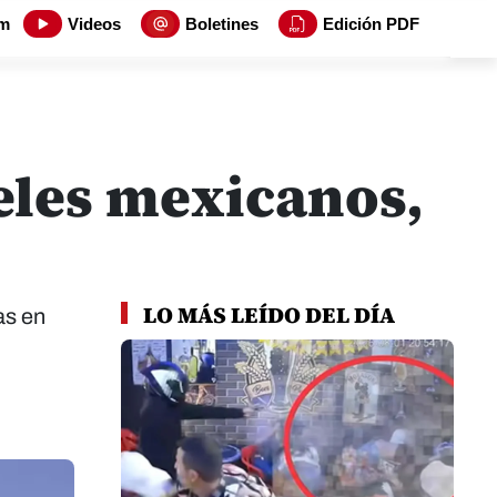
m
Videos
Boletines
Edición PDF
teles mexicanos,
LO MÁS LEÍDO DEL DÍA
as en