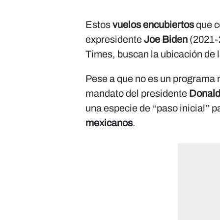
Estos
vuelos encubiertos
que c
expresidente
Joe Biden
(2021-
Times, buscan la ubicación de 
Pese a que no es un programa n
mandato del presidente
Donald
una especie de “paso inicial” pa
mexicanos
.