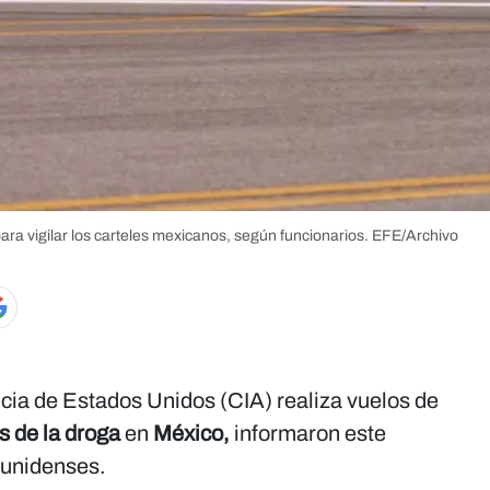
ra vigilar los carteles mexicanos, según funcionarios.
EFE/Archivo
ncia de Estados Unidos (CIA) realiza vuelos de
s de la droga
en
México,
informaron este
ounidenses.