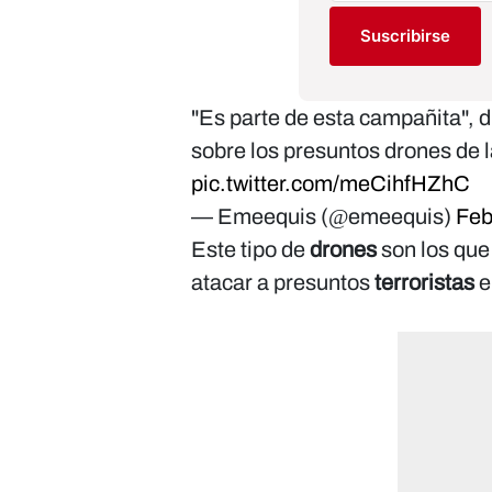
Suscribirse
"Es parte de esta campañita", 
sobre los presuntos drones de 
pic.twitter.com/meCihfHZhC
— Emeequis (@emeequis)
Feb
Este tipo de
drones
son los que
atacar a presuntos
terroristas
e