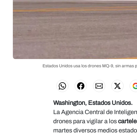
Estados Unidos usa los drones MQ-9, sin armas pa
Washington, Estados Unidos.
La Agencia Central de Intelige
drones para vigilar a los
cartele
martes diversos medios estad