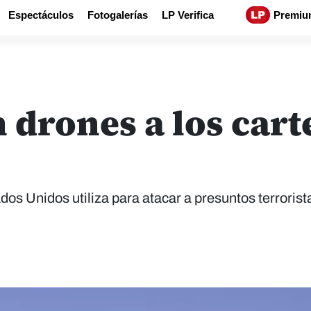
Espectáculos
Fotogalerías
LP Verifica
Premiu
n drones a los car
os Unidos utiliza para atacar a presuntos terrorist