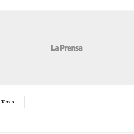
en Támara