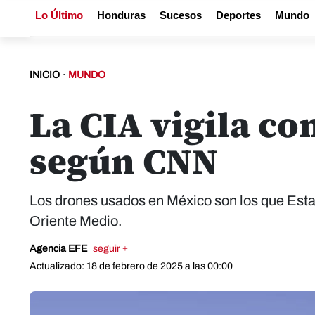
Lo Último
Honduras
Sucesos
Deportes
Mundo
INICIO
·
MUNDO
La CIA vigila co
según CNN
Los drones usados en México son los que Estad
Oriente Medio.
Agencia EFE
seguir +
Actualizado: 18 de febrero de 2025 a las 00:00