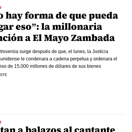
O
o hay forma de que pueda
ar eso”: la millonaria
nción a El Mayo Zambada
troversia surge después de que, el lunes, la Justicia
unidense le condenara a cadena perpetua y ordenara el
so de 15.000 millones de dólares de sus bienes
 EFE
O
tan a balazos al cantante