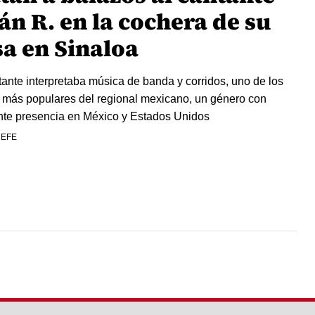
án R. en la cochera de su
sa en Sinaloa
tante interpretaba música de banda y corridos, uno de los
s más populares del regional mexicano, un género con
nte presencia en México y Estados Unidos
 EFE