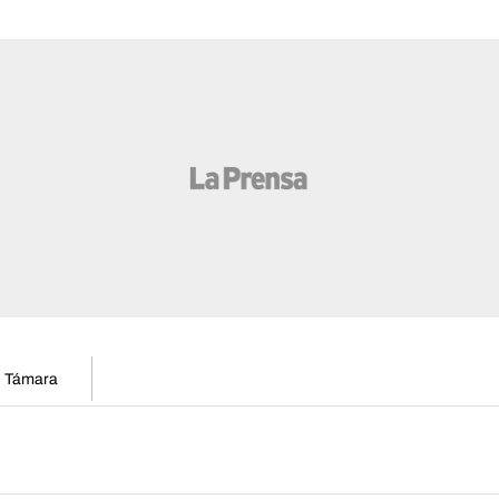
en Támara