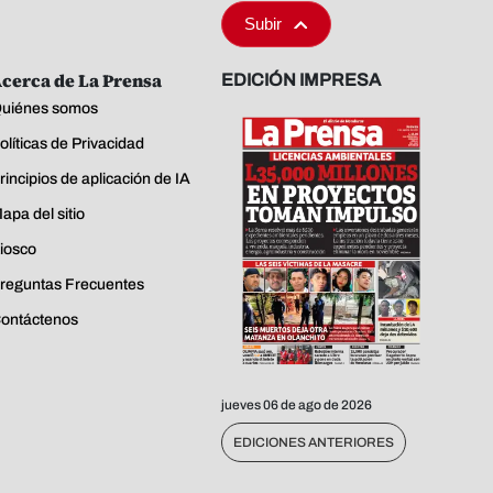
Subir
cerca de La Prensa
EDICIÓN IMPRESA
uiénes somos
olíticas de Privacidad
rincipios de aplicación de IA
apa del sitio
iosco
reguntas Frecuentes
ontáctenos
jueves 06 de ago de 2026
EDICIONES ANTERIORES