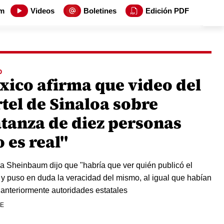
m
Videos
Boletines
Edición PDF
O
xico afirma que video del
tel de Sinaloa sobre
tanza de diez personas
 es real"
a Sheinbaum dijo que "habría que ver quién publicó el
 y puso en duda la veracidad del mismo, al igual que habían
anteriormente autoridades estatales
FE