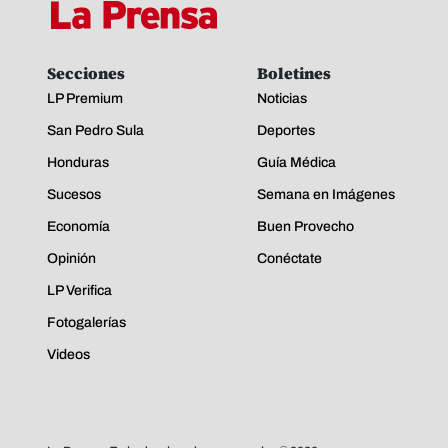
Secciones
Boletines
LP Premium
Noticias
San Pedro Sula
Deportes
Honduras
Guía Médica
Sucesos
Semana en Imágenes
Economía
Buen Provecho
Opinión
Conéctate
LP Verifica
Fotogalerías
Videos