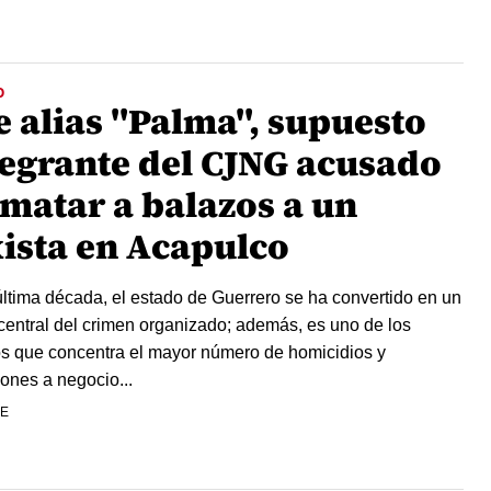
O
e alias "Palma", supuesto
tegrante del CJNG acusado
 matar a balazos a un
xista en Acapulco
última década, el estado de Guerrero se ha convertido en un
central del crimen organizado; además, es uno de los
s que concentra el mayor número de homicidios y
iones a negocio...
FE