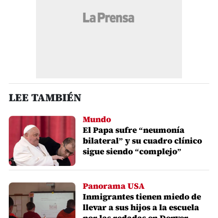
LEE TAMBIÉN
Mundo
El Papa sufre “neumonía
bilateral” y su cuadro clínico
sigue siendo “complejo”
Panorama USA
Inmigrantes tienen miedo de
llevar a sus hijos a la escuela
por las redadas en Denver