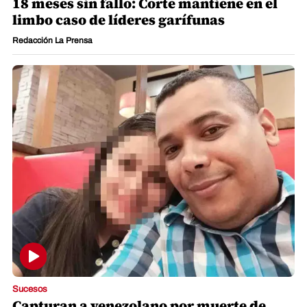
18 meses sin fallo: Corte mantiene en el
limbo caso de líderes garífunas
Redacción La Prensa
Sucesos
Capturan a venezolano por muerte de