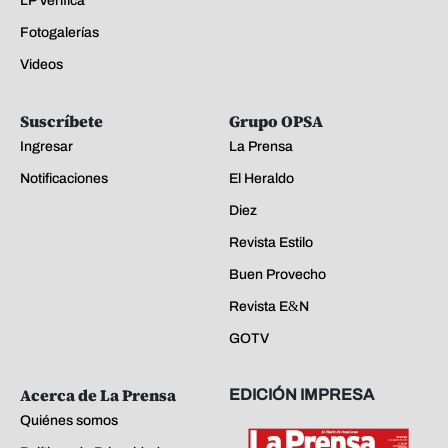
LP Verifica
Fotogalerías
Videos
Suscríbete
Grupo OPSA
Ingresar
La Prensa
Notificaciones
El Heraldo
Diez
Revista Estilo
Buen Provecho
Revista E&N
GOTV
Acerca de La Prensa
EDICIÓN IMPRESA
Quiénes somos