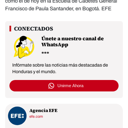
como el de hoy en la Escuela de Cadetes General
Francisco de Paula Santander, en Bogotá. EFE
Únete a nuestro canal de
WhatsApp
Infórmate sobre las noticias más destacadas de
Honduras y el mundo.
Unirme Ahora
Agencia EFE
efe.com