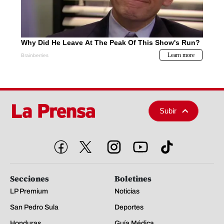
Subir
Secciones
Boletines
LP Premium
Noticias
San Pedro Sula
Deportes
Honduras
Guía Médica