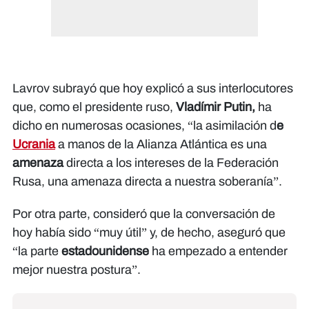
Lavrov subrayó que hoy explicó a sus interlocutores
que, como el presidente ruso,
Vladímir Putin,
ha
dicho en numerosas ocasiones, “la asimilación d
e
Ucrania
a manos de la Alianza Atlántica es una
amenaza
directa a los intereses de la Federación
Rusa, una amenaza directa a nuestra soberanía”.
Por otra parte, consideró que la conversación de
hoy había sido “muy útil” y, de hecho, aseguró que
“la parte
estadounidense
ha empezado a entender
mejor nuestra postura”.