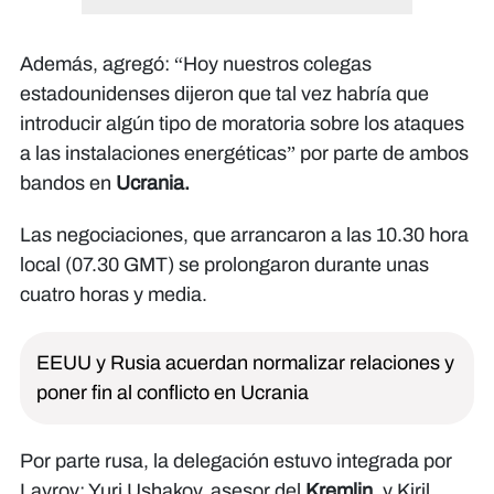
Además, agregó: “Hoy nuestros colegas
estadounidenses dijeron que tal vez habría que
introducir algún tipo de moratoria sobre los ataques
a las instalaciones energéticas” por parte de ambos
bandos en
Ucrania.
Las negociaciones, que arrancaron a las 10.30 hora
local (07.30 GMT) se prolongaron durante unas
cuatro horas y media.
EEUU y Rusia acuerdan normalizar relaciones y
poner fin al conflicto en Ucrania
Por parte rusa, la delegación estuvo integrada por
Lavrov; Yuri Ushakov, asesor del
Kremlin
, y Kiril