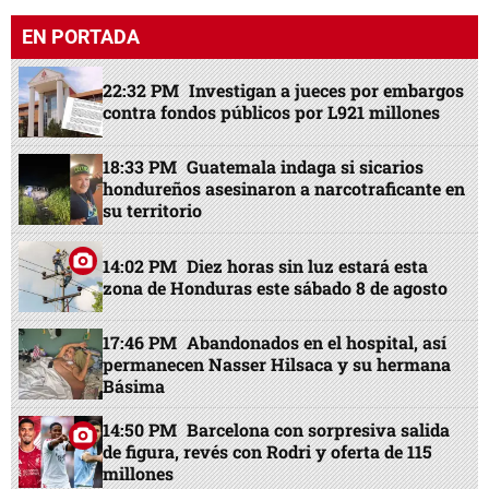
EN PORTADA
22:32 PM
Investigan a jueces por embargos
contra fondos públicos por L921 millones
18:33 PM
Guatemala indaga si sicarios
hondureños asesinaron a narcotraficante en
su territorio
14:02 PM
Diez horas sin luz estará esta
zona de Honduras este sábado 8 de agosto
17:46 PM
Abandonados en el hospital, así
permanecen Nasser Hilsaca y su hermana
Básima
14:50 PM
Barcelona con sorpresiva salida
de figura, revés con Rodri y oferta de 115
millones