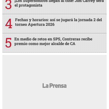
¡Los Supersónicos llegan al cine! Jim Carrey será
el protagonista
Fechas y horarios: así se jugará la jornada 2 del
torneo Apertura 2026
En medio de retos en SPS, Contreras recibe
premio como mejor alcalde de CA