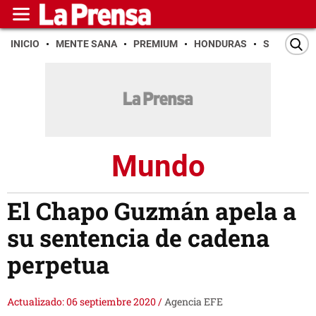
INICIO
MENTE SANA
PREMIUM
HONDURAS
SAN PEDR
Mundo
El Chapo Guzmán apela a
su sentencia de cadena
perpetua
Actualizado: 06 septiembre 2020
/
Agencia EFE