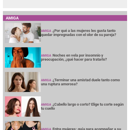
AMIGA
¿Por qué a las mujeres les gusta tanto
AMIGA
quedar impregnadas con el olor de su pareja?
Noches en vela por insomnio y
AMIGA
preocupación, ¿qué hacer para tratarlo?
¿Terminar una amistad duele tanto como
AMIGA
una ruptura amorosa?
¿Cabello largo o corto? Elige tu corte según
AMIGA
tu cuello
Entre mujeres: guía para acompañar a su
AMIGA