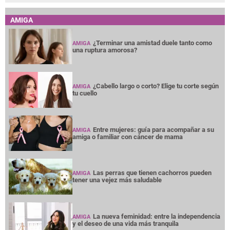
AMIGA
¿Terminar una amistad duele tanto como
AMIGA
una ruptura amorosa?
¿Cabello largo o corto? Elige tu corte según
AMIGA
tu cuello
Entre mujeres: guía para acompañar a su
AMIGA
amiga o familiar con cáncer de mama
Las perras que tienen cachorros pueden
AMIGA
tener una vejez más saludable
La nueva feminidad: entre la independencia
AMIGA
y el deseo de una vida más tranquila