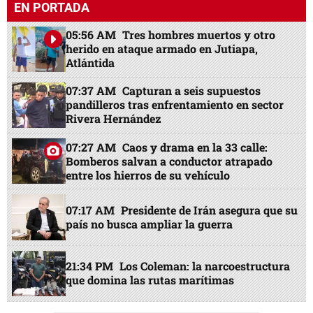
EN PORTADA
05:56 AM
Tres hombres muertos y otro
herido en ataque armado en Jutiapa,
Atlántida
07:37 AM
Capturan a seis supuestos
pandilleros tras enfrentamiento en sector
Rivera Hernández
07:27 AM
Caos y drama en la 33 calle:
Bomberos salvan a conductor atrapado
entre los hierros de su vehículo
07:17 AM
Presidente de Irán asegura que su
país no busca ampliar la guerra
21:34 PM
Los Coleman: la narcoestructura
que domina las rutas marítimas