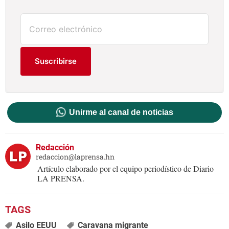
Suscribirse
Unirme al canal de noticias
Redacción
redaccion@laprensa.hn
Artículo elaborado por el equipo periodístico de Diario
LA PRENSA.
Asilo EEUU
Caravana migrante