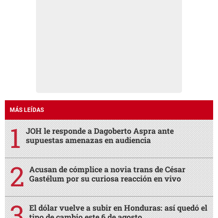
MÁS LEÍDAS
JOH le responde a Dagoberto Aspra ante
supuestas amenazas en audiencia
Acusan de cómplice a novia trans de César
Gastélum por su curiosa reacción en vivo
El dólar vuelve a subir en Honduras: así quedó el
tipo de cambio este 6 de agosto