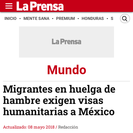
INICIO
MENTE SANA
PREMIUM
HONDURAS
SAN PEDR
Mundo
Migrantes en huelga de
hambre exigen visas
humanitarias a México
Actualizado: 08 mayo 2018
/
Redacción