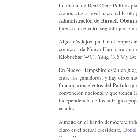
La media de Real Clear Politics par
demócratas a nivel nacional le otor
Barack Obama
Administración de
intención de voto; seguido por Sa
Algo más lejos quedan el empresar
comicios de Nuevo Hampsire-, con 
Klobuchar (4%), Yang (3.6%)y Ste
En Nuevo Hampshire están en jueg
entre los ganadores, y hay otros nu
funcionarios electos del Partido qu
convención nacional y que tienen li
independencia de los sufragios pop
estado.
Aunque en el bando demócrata todo 
claro es el actual presidente,
Donal