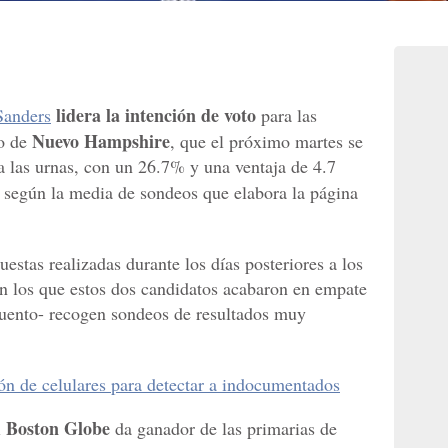
lidera la intención de voto
Sanders
para las
Nuevo Hampshire
do de
, que el próximo martes se
a las urnas, con un 26.7% y una ventaja de 4.7
 según la media de sondeos que elabora la página
stas realizadas durante los días posteriores a los
-en los que estos dos candidatos acabaron en empate
cuento- recogen sondeos de resultados muy
ón de celulares para detectar a indocumentados
Boston Globe
l
da ganador de las primarias de