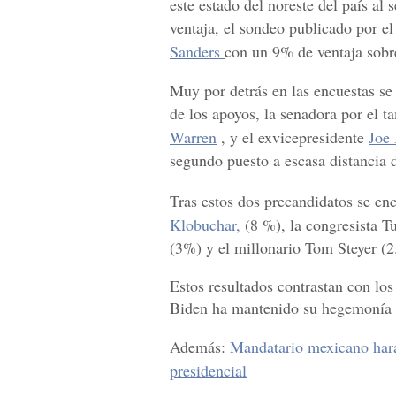
este estado del noreste del país al
ventaja, el sondeo publicado por 
Sanders
con un 9% de ventaja sobr
Muy por detrás en las encuestas se
de los apoyos, la senadora por el 
Warren
, y el exvicepresidente
Joe
segundo puesto a escasa distancia 
Tras estos dos precandidatos se en
Klobuchar,
(8 %), la congresista 
(3%) y el millonario Tom Steyer (
Estos resultados contrastan con los
Biden ha mantenido su hegemonía de
Además:
Mandatario mexicano hará
presidencial