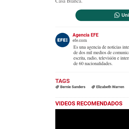
Casa Blanca.
Uni
Agencia EFE
efe.com
Es una agencia de noticias int
de dos mil medios de comunica
escrita, radio, televisión e in
de 60 nacionalidades.
Bernie Sanders
Elizabeth Warren
VIDEOS RECOMENDADOS