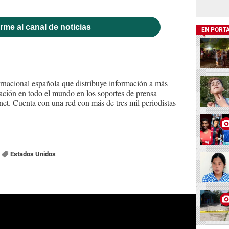
rme al canal de noticias
EN PORT
ernacional española que distribuye información a más
ción en todo el mundo en los soportes de prensa
ternet. Cuenta con una red con más de tres mil periodistas
Estados Unidos