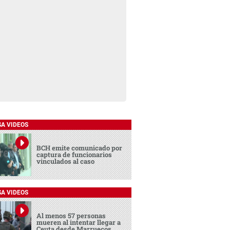
SA VIDEOS
BCH emite comunicado por
captura de funcionarios
vinculados al caso
SA VIDEOS
Al menos 57 personas
mueren al intentar llegar a
Ceuta desde Marruecos