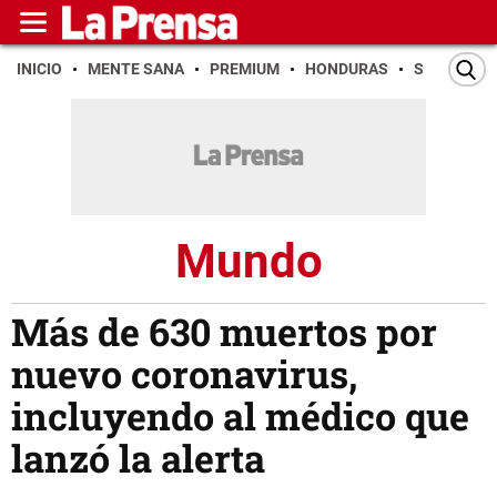
INICIO
MENTE SANA
PREMIUM
HONDURAS
SAN PEDR
Mundo
Más de 630 muertos por
nuevo coronavirus,
incluyendo al médico que
lanzó la alerta