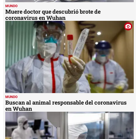
MUNDO
Muere doctor que descubrió brote de
coronavirus en Wuhan
MUNDO
Buscan al animal responsable del coronavirus
en Wuhan