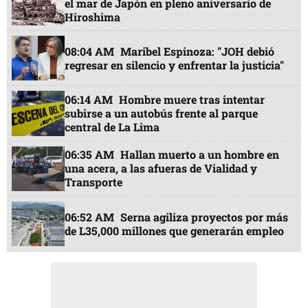
el mar de Japón en pleno aniversario de
Hiroshima
08:04 AM
Maribel Espinoza: "JOH debió
regresar en silencio y enfrentar la justicia"
06:14 AM
Hombre muere tras intentar
subirse a un autobús frente al parque
central de La Lima
06:35 AM
Hallan muerto a un hombre en
una acera, a las afueras de Vialidad y
Transporte
06:52 AM
Serna agiliza proyectos por más
de L35,000 millones que generarán empleo