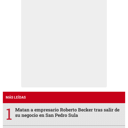
MÁS LEÍDAS
Matan a empresario Roberto Becker tras salir de
su negocio en San Pedro Sula