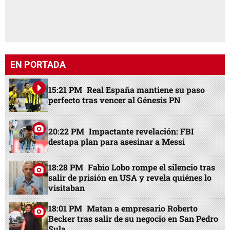
EN PORTADA
15:21 PM
Real España mantiene su paso
perfecto tras vencer al Génesis PN
20:22 PM
Impactante revelación: FBI
destapa plan para asesinar a Messi
18:28 PM
Fabio Lobo rompe el silencio tras
salir de prisión en USA y revela quiénes lo
visitaban
18:01 PM
Matan a empresario Roberto
Becker tras salir de su negocio en San Pedro
Sula