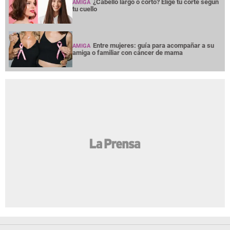
¿Cabello largo o corto? Elige tu corte según
AMIGA
tu cuello
Entre mujeres: guía para acompañar a su
AMIGA
amiga o familiar con cáncer de mama