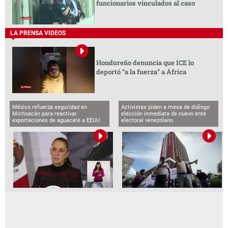
funcionarios vinculados al caso
LA PRENSA VIDEOS
Hondureño denuncia que ICE lo
deportó “a la fuerza” a África
México refuerza seguridad en
Activistas piden a mesa de diálogo
Michoacán para reactivar
elección inmediata de nuevo ente
exportaciones de aguacate a EEUU
electoral venezolano