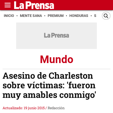
INICIO
MENTE SANA
PREMIUM
HONDURAS
SAN PEDR
Mundo
Asesino de Charleston
sobre víctimas: 'fueron
muy amables conmigo'
Actualizado: 19 junio 2015
/
Redacción