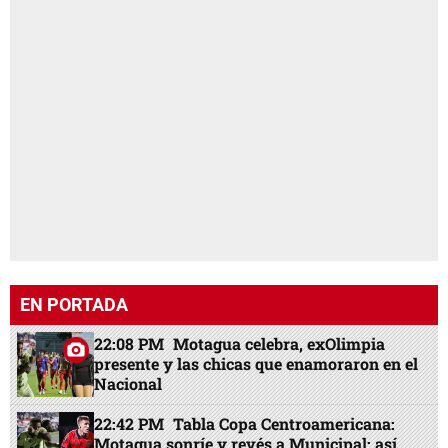
EN PORTADA
22:08 PM
Motagua celebra, exOlimpia
presente y las chicas que enamoraron en el
Nacional
22:42 PM
Tabla Copa Centroamericana:
Motagua sonríe y revés a Municipal; así