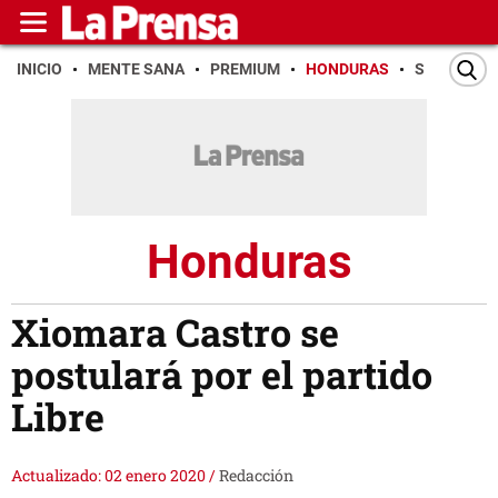
INICIO
MENTE SANA
PREMIUM
HONDURAS
SAN PEDR
Honduras
Xiomara Castro se
postulará por el partido
Libre
Actualizado: 02 enero 2020
/
Redacción