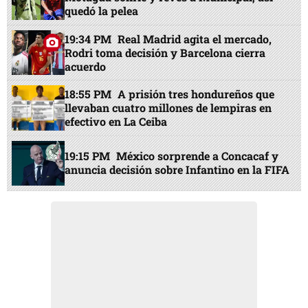
quedó la pelea
19:34 PM
Real Madrid agita el mercado,
Rodri toma decisión y Barcelona cierra
acuerdo
18:55 PM
A prisión tres hondureños que
llevaban cuatro millones de lempiras en
efectivo en La Ceiba
19:15 PM
México sorprende a Concacaf y
anuncia decisión sobre Infantino en la FIFA