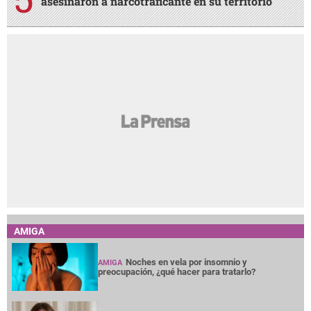
asesinaron a narcotraficante en su territorio
AMIGA
Noches en vela por insomnio y
AMIGA
preocupación, ¿qué hacer para tratarlo?