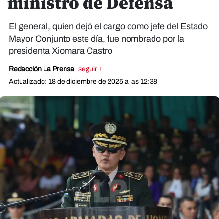
ministro de Defensa
El general, quien dejó el cargo como jefe del Estado
Mayor Conjunto este día, fue nombrado por la
presidenta Xiomara Castro
Redacción La Prensa
seguir +
Actualizado: 18 de diciembre de 2025 a las 12:38