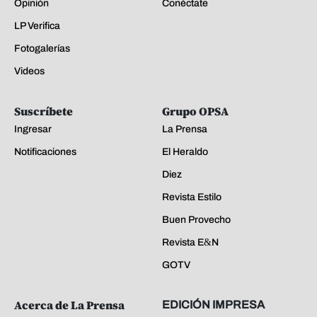
Opinión
Conéctate
LP Verifica
Fotogalerías
Videos
Suscríbete
Grupo OPSA
Ingresar
La Prensa
Notificaciones
El Heraldo
Diez
Revista Estilo
Buen Provecho
Revista E&N
GOTV
Acerca de La Prensa
EDICIÓN IMPRESA