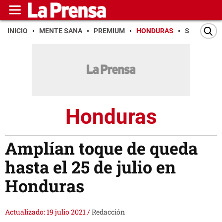
INICIO
MENTE SANA
PREMIUM
HONDURAS
SAN PEDR
Honduras
Amplían toque de queda
hasta el 25 de julio en
Honduras
Actualizado: 19 julio 2021
/
Redacción