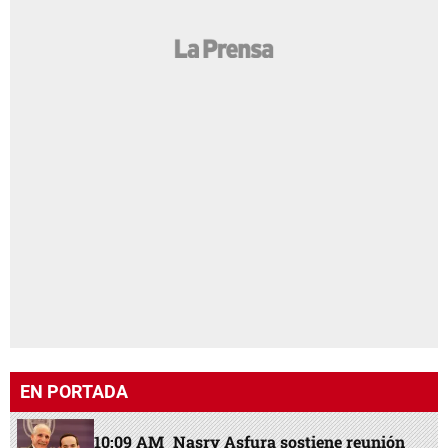
EN PORTADA
10:09 AM
Nasry Asfura sostiene reunión