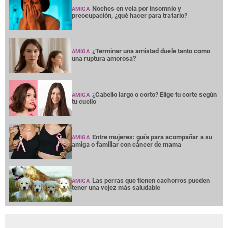
Noches en vela por insomnio y
AMIGA
preocupación, ¿qué hacer para tratarlo?
¿Terminar una amistad duele tanto como
AMIGA
una ruptura amorosa?
¿Cabello largo o corto? Elige tu corte según
AMIGA
tu cuello
Entre mujeres: guía para acompañar a su
AMIGA
amiga o familiar con cáncer de mama
Las perras que tienen cachorros pueden
AMIGA
tener una vejez más saludable