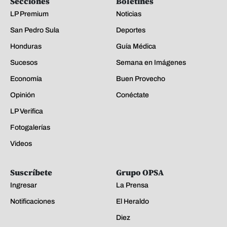
Secciones
Boletines
LP Premium
Noticias
San Pedro Sula
Deportes
Honduras
Guía Médica
Sucesos
Semana en Imágenes
Economía
Buen Provecho
Opinión
Conéctate
LP Verifica
Fotogalerías
Videos
Suscríbete
Grupo OPSA
Ingresar
La Prensa
Notificaciones
El Heraldo
Diez