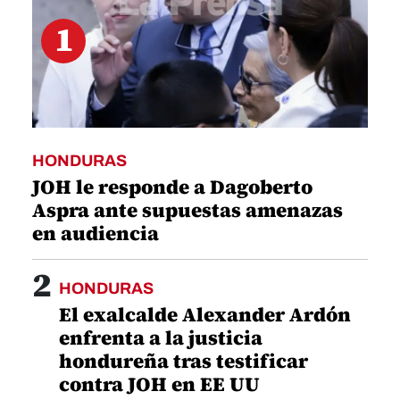
1
HONDURAS
JOH le responde a Dagoberto
Aspra ante supuestas amenazas
en audiencia
2
HONDURAS
El exalcalde Alexander Ardón
enfrenta a la justicia
hondureña tras testificar
contra JOH en EE UU