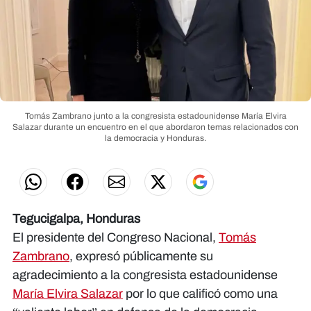
Tomás Zambrano junto a la congresista estadounidense María Elvira
Salazar durante un encuentro en el que abordaron temas relacionados con
la democracia y Honduras.
Tegucigalpa, Honduras
El presidente del Congreso Nacional,
Tomás
Zambrano
, expresó públicamente su
agradecimiento a la congresista estadounidense
María Elvira Salazar
por lo que calificó como una