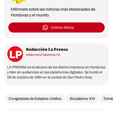
Infórmate sobre las noticias más destacadas de
Honduras y el mundo.
Unirme Ahora
Redacción La Prensa
redaccion@laprensa.hn
LA PRENSA es el decano de los diarios impresos en Honduras
y líder en audiencias en las plataformas digitales. Se fundó el
26 de octubre de 1964 en la ciudad de San Pedro Sula.
Congresista de Estados Unidos
Socialismo XXI
Tomá