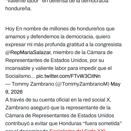
“valiente labor” en defensa de la democracia
hondureña.
Hoy En nombre de millones de hondureños que
amamos y defendemos la democracia, quiero
expresar mi más profunda gratitud a la congresista
@RepMariaSalazar
, miembro de la Cámara de
Representantes de Estados Unidos, por su
incansable y valiente labor para impedir que el
Socialismo...
pic.twitter.com/FTvW3CitNn
— Tommy Zambrano (@TommyZambranoM)
May
9, 2026
A través de su cuenta oficial en la red social X,
Zambrano aseguró que la representante de la
Cámara de Representantes de Estados Unidos
contribuyó a evitar que Honduras “fuera sometida”