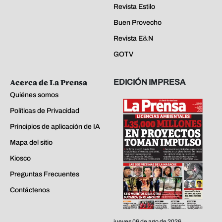
Revista Estilo
Buen Provecho
Revista E&N
GOTV
Acerca de La Prensa
EDICIÓN IMPRESA
Quiénes somos
Políticas de Privacidad
Principios de aplicación de IA
Mapa del sitio
Kiosco
Preguntas Frecuentes
Contáctenos
jueves 06 de ago de 2026