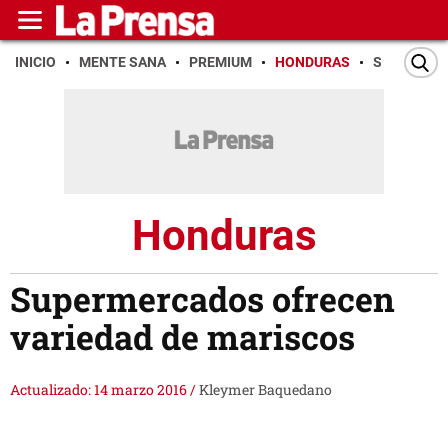
INICIO
MENTE SANA
PREMIUM
HONDURAS
SAN PEDR
Honduras
Supermercados ofrecen
variedad de mariscos
Actualizado: 14 marzo 2016
/
Kleymer Baquedano