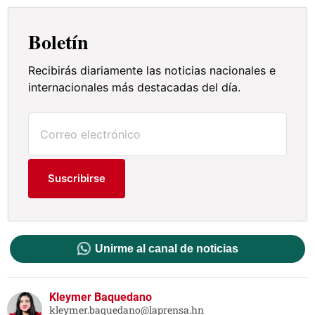
Boletín
Recibirás diariamente las noticias nacionales e
internacionales más destacadas del día.
Suscribirse
Unirme al canal de noticias
Kleymer Baquedano
kleymer.baquedano@laprensa.hn