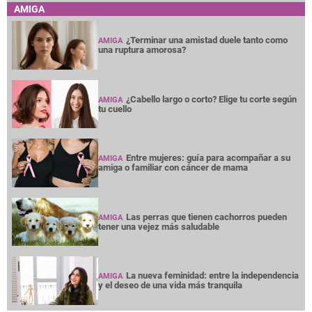
AMIGA
¿Terminar una amistad duele tanto como
AMIGA
una ruptura amorosa?
¿Cabello largo o corto? Elige tu corte según
AMIGA
tu cuello
Entre mujeres: guía para acompañar a su
AMIGA
amiga o familiar con cáncer de mama
Las perras que tienen cachorros pueden
AMIGA
tener una vejez más saludable
La nueva feminidad: entre la independencia
AMIGA
y el deseo de una vida más tranquila