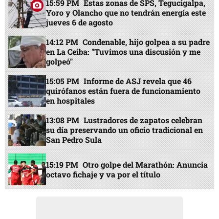
15:59 PM
Estas zonas de SPS, Tegucigalpa,
Yoro y Olancho que no tendrán energía este
jueves 6 de agosto
14:12 PM
Condenable, hijo golpea a su padre
en La Ceiba: "Tuvimos una discusión y me
golpeó"
15:05 PM
Informe de ASJ revela que 46
quirófanos están fuera de funcionamiento
en hospitales
13:08 PM
Lustradores de zapatos celebran
su día preservando un oficio tradicional en
San Pedro Sula
15:19 PM
Otro golpe del Marathón: Anuncia
octavo fichaje y va por el título