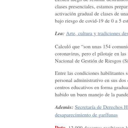
clases presenciales, estamos prepar
activación gradual de clases de un
bajo riesgo de covid-19 de 0 a 5 es
Lea:
Arte, cultura y tradiciones d
Calculó que “son unas 154 comunida
coronavirus, pero el pilotaje en la
Nacional de Gestión de Riesgos (S
Entre las condiciones habilitantes 
personal administrativo en sus dos 
centros educativos en forma gradua
habido un buen manejo de la pande
Además:
Secretaría de Derechos H
desaparecimiento de garífunas
Dato.
12,000 docentes recibieron l