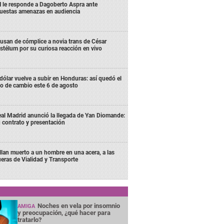
 le responde a Dagoberto Aspra ante
uestas amenazas en audiencia
usan de cómplice a novia trans de César
stélum por su curiosa reacción en vivo
 dólar vuelve a subir en Honduras: así quedó el
po de cambio este 6 de agosto
al Madrid anunció la llegada de Yan Diomande:
 contrato y presentación
llan muerto a un hombre en una acera, a las
ueras de Vialidad y Transporte
Noches en vela por insomnio
AMIGA
y preocupación, ¿qué hacer para
tratarlo?