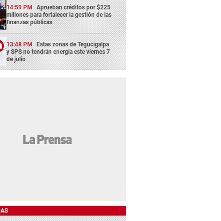
14:59 PM
Aprueban créditos por $225
millones para fortalecer la gestión de las
finanzas públicas
13:48 PM
Estas zonas de Tegucigalpa
y SPS no tendrán energía este viernes 7
de julio
DAS