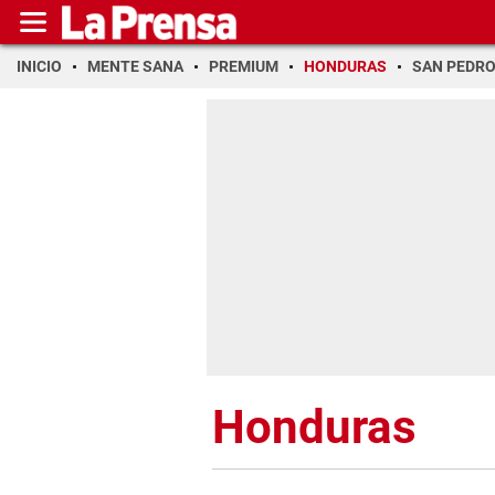
INICIO
MENTE SANA
PREMIUM
HONDURAS
SAN PEDR
Honduras