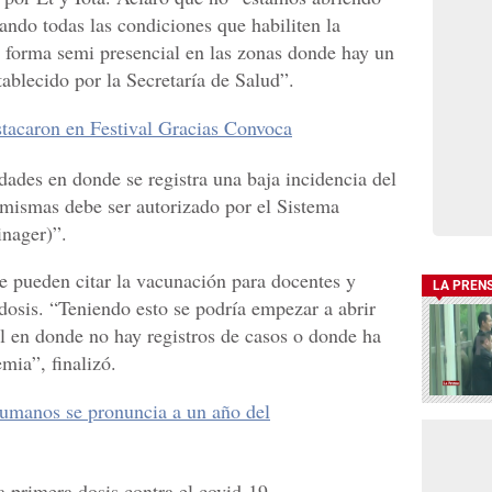
ando todas las condiciones que habiliten la
a forma semi presencial en las zonas donde hay un
tablecido por la Secretaría de Salud”.
estacaron en Festival Gracias Convoca
des en donde se registra una baja incidencia del
s mismas debe ser autorizado por el Sistema
inager)”.
se pueden citar la vacunación para docentes y
LA PREN
dosis. “Teniendo esto se podría empezar a abrir
l en donde no hay registros de casos o donde ha
mia”, finalizó.
umanos se pronuncia a un año del
a primera dosis contra el covid-19.