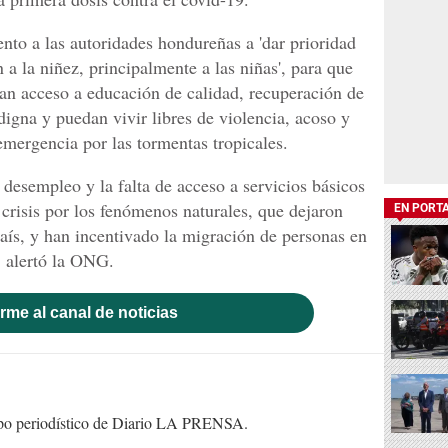
nto a las autoridades hondureñas a 'dar prioridad
 a la niñez, principalmente a las niñas', para que
an acceso a educación de calidad, recuperación de
igna y puedan vivir libres de violencia, acoso y
 emergencia por las tormentas tropicales.
desempleo y la falta de acceso a servicios básicos
 crisis por los fenómenos naturales, que dejaron
EN PORT
país, y han incentivado la migración de personas en
 alertó la ONG.
rme al canal de noticias
uipo periodístico de Diario LA PRENSA.