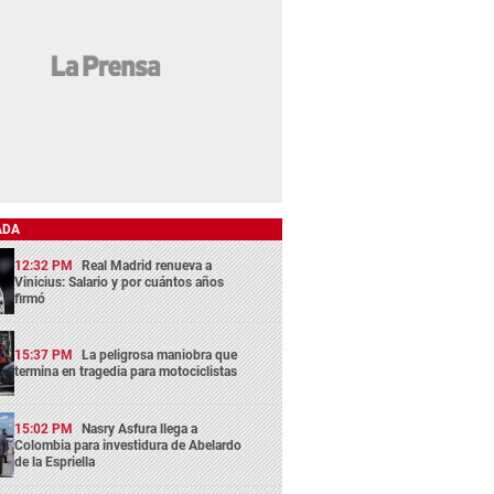
ADA
12:32 PM
Real Madrid renueva a
Vinicius: Salario y por cuántos años
firmó
15:37 PM
La peligrosa maniobra que
termina en tragedia para motociclistas
15:02 PM
Nasry Asfura llega a
Colombia para investidura de Abelardo
de la Espriella