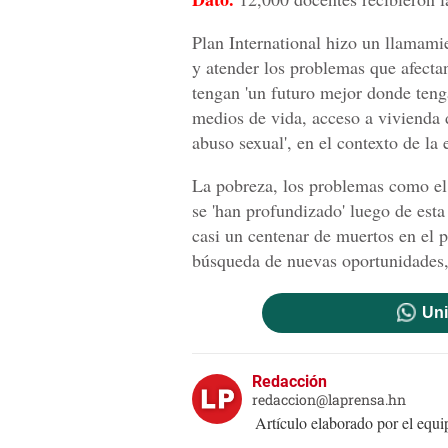
Plan International hizo un llamamie
y atender los problemas que afectan
tengan 'un futuro mejor donde teng
medios de vida, acceso a vivienda d
abuso sexual', en el contexto de la
La pobreza, los problemas como el 
se 'han profundizado' luego de esta
casi un centenar de muertos en el 
búsqueda de nuevas oportunidades,
Uni
Redacción
redaccion@laprensa.hn
Artículo elaborado por el eq