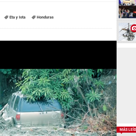
Eta y Iota
Honduras
MÁS LEÍ