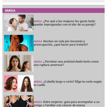
AMIGA
¿Por qué a las mujeres les gusta tanto
AMIGA
quedar impregnadas con el olor de su pareja?
Noches en vela por insomnio y
AMIGA
preocupación, ¿qué hacer para tratarlo?
¿Terminar una amistad duele tanto como
AMIGA
una ruptura amorosa?
¿Cabello largo o corto? Elige tu corte según
AMIGA
tu cuello
Entre mujeres: guía para acompañar a su
AMIGA
amiga o familiar con cáncer de mama