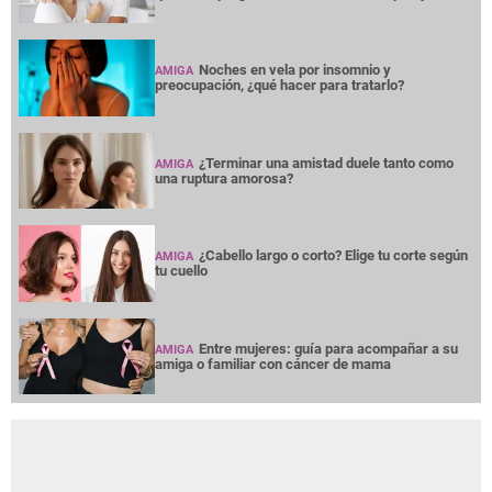
Noches en vela por insomnio y
AMIGA
preocupación, ¿qué hacer para tratarlo?
¿Terminar una amistad duele tanto como
AMIGA
una ruptura amorosa?
¿Cabello largo o corto? Elige tu corte según
AMIGA
tu cuello
Entre mujeres: guía para acompañar a su
AMIGA
amiga o familiar con cáncer de mama