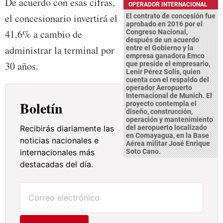
De acuerdo con esas cifras,
OPERADOR INTERNACIONAL
el concesionario invertirá el
El contrato de concesión fue
aprobado en 2016 por el
41.6% a cambio de
Congreso Nacional,
después de un acuerdo
administrar la terminal por
entre el Gobierno y la
empresa ganadora Emco
30 años.
que preside el empresario,
Lenir Pérez Solís, quien
cuenta con el respaldo del
operador Aeropuerto
Internacional de Munich. El
Boletín
proyecto contempla el
diseño, construcción,
operación y mantenimiento
Recibirás diariamente las
del aeropuerto localizado
en Comayagua, en la Base
noticias nacionales e
Aérea militar José Enrique
internacionales más
Soto Cano.
destacadas del día.