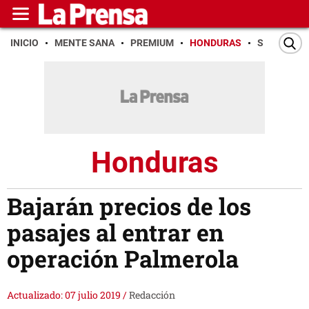
INICIO
MENTE SANA
PREMIUM
HONDURAS
SAN PEDR
Honduras
Bajarán precios de los
pasajes al entrar en
operación Palmerola
Actualizado: 07 julio 2019
/
Redacción