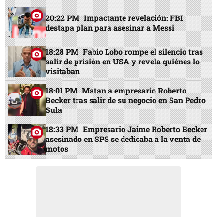
20:22 PM
Impactante revelación: FBI
destapa plan para asesinar a Messi
18:28 PM
Fabio Lobo rompe el silencio tras
salir de prisión en USA y revela quiénes lo
visitaban
18:01 PM
Matan a empresario Roberto
Becker tras salir de su negocio en San Pedro
Sula
18:33 PM
Empresario Jaime Roberto Becker
asesinado en SPS se dedicaba a la venta de
motos