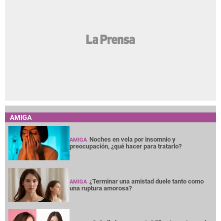
AMIGA
Noches en vela por insomnio y
AMIGA
preocupación, ¿qué hacer para tratarlo?
¿Terminar una amistad duele tanto como
AMIGA
una ruptura amorosa?