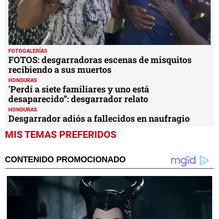
FOTOGALERÍAS
FOTOS: desgarradoras escenas de misquitos
recibiendo a sus muertos
HONDURAS
'Perdí a siete familiares y uno está
desaparecido”: desgarrador relato
HONDURAS
Desgarrador adiós a fallecidos en naufragio
MIS TEMAS PREFERIDOS