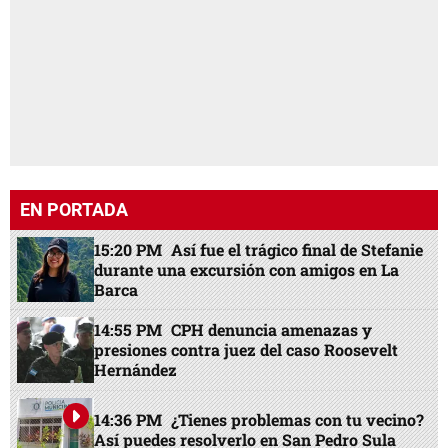
EN PORTADA
15:20 PM
Así fue el trágico final de Stefanie
durante una excursión con amigos en La
Barca
14:55 PM
CPH denuncia amenazas y
presiones contra juez del caso Roosevelt
Hernández
14:36 PM
¿Tienes problemas con tu vecino?
Así puedes resolverlo en San Pedro Sula