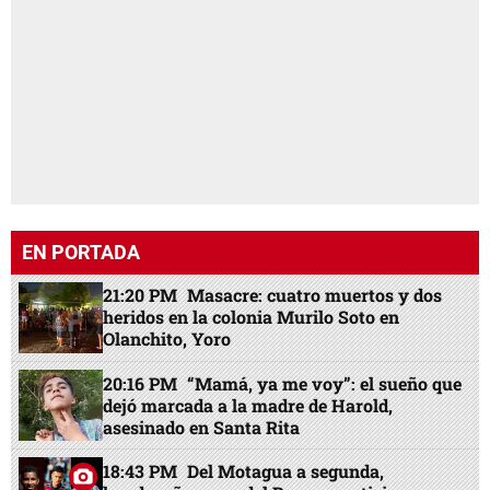
EN PORTADA
21:20 PM
Masacre: cuatro muertos y dos
heridos en la colonia Murilo Soto en
Olanchito, Yoro
20:16 PM
“Mamá, ya me voy”: el sueño que
dejó marcada a la madre de Harold,
asesinado en Santa Rita
18:43 PM
Del Motagua a segunda,