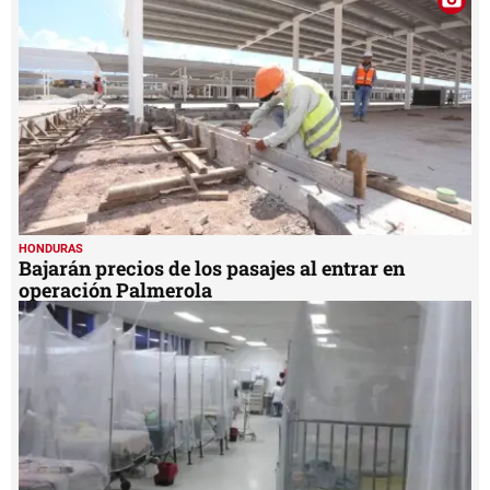
HONDURAS
Bajarán precios de los pasajes al entrar en
operación Palmerola