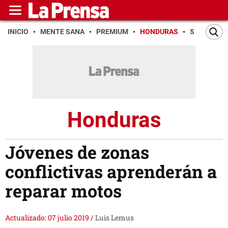
INICIO
MENTE SANA
PREMIUM
HONDURAS
SAN PEDR
Honduras
Jóvenes de zonas
conflictivas aprenderán a
reparar motos
Actualizado: 07 julio 2019
/
Luis Lemus