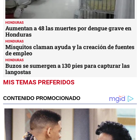
HONDURAS
Aumentan a 48 las muertes por dengue grave en
Honduras
HONDURAS
Misquitos claman ayuda y la creación de fuentes
de empleo
HONDURAS
Buzos se sumergen a 130 pies para capturar las
langostas
MIS TEMAS PREFERIDOS