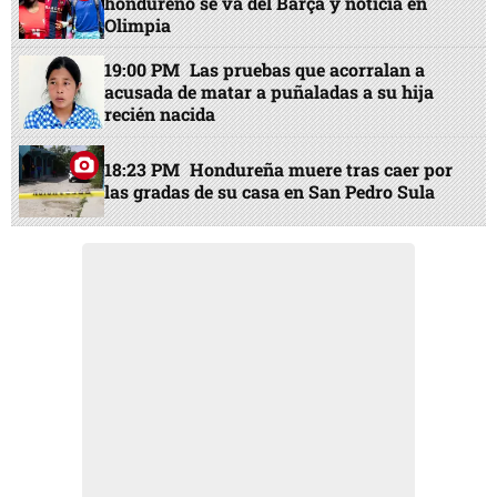
hondureño se va del Barça y noticia en
Olimpia
19:00 PM
Las pruebas que acorralan a
acusada de matar a puñaladas a su hija
recién nacida
18:23 PM
Hondureña muere tras caer por
las gradas de su casa en San Pedro Sula