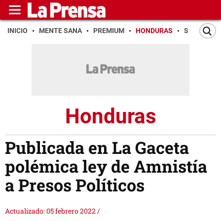
INICIO
MENTE SANA
PREMIUM
HONDURAS
SAN PEDR
Honduras
Publicada en La Gaceta
polémica ley de Amnistía
a Presos Políticos
Actualizado: 05 febrero 2022
/