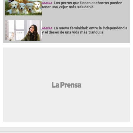
Las perras que tienen cachorros pueden
AMIGA
tener una vejez más saludable
La nueva feminidad: entre la independencia
AMIGA
y el deseo de una vida más tranquila