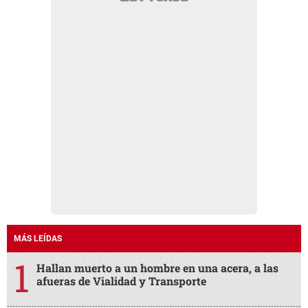
MÁS LEÍDAS
Hallan muerto a un hombre en una acera, a las
afueras de Vialidad y Transporte