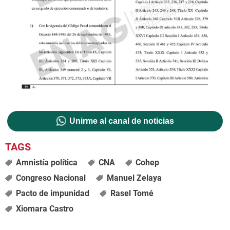
Unirme al canal de noticias
Amnistía política
CNA
Cohep
Congreso Nacional
Manuel Zelaya
Pacto de impunidad
Rasel Tomé
Xiomara Castro