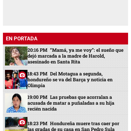
EN PORTADA
20:16 PM
“Mamá, ya me voy”: el sueño que
dejó marcada a la madre de Harold,
asesinado en Santa Rita
18:43 PM
Del Motagua a segunda,
hondureño se va del Barça y noticia en
Olimpia
19:00 PM
Las pruebas que acorralan a
acusada de matar a puñaladas a su hija
recién nacida
18:23 PM
Hondureña muere tras caer por
las gradas de su casa en San Pedro Sula