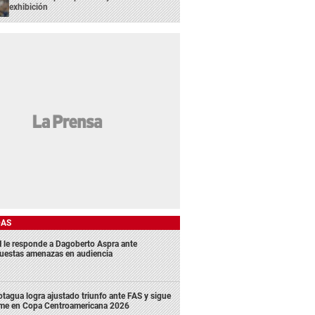
exhibición
DAS
 le responde a Dagoberto Aspra ante
uestas amenazas en audiencia
tagua logra ajustado triunfo ante FAS y sigue
rme en Copa Centroamericana 2026