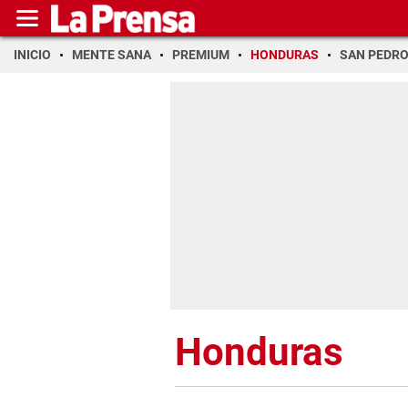
INICIO
MENTE SANA
PREMIUM
HONDURAS
SAN PEDR
Honduras