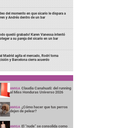
deo del momento en que sicario le dispara a
ren y Andrés dentro de un bar
odo quedó grabado! Karen Vanessa intentó
oteger a su pareja del sicario en un bar
al Madrid agita el mercado, Rodri toma
cisión y Barcelona cierra acuerdo
Claudia Canahuati: del running
AMIGA
al Miss Honduras Universo 2026
¿Cómo hacer que tus perros
AMIGA
dejen de pelear?
El “nude” se consolida como
AMIGA