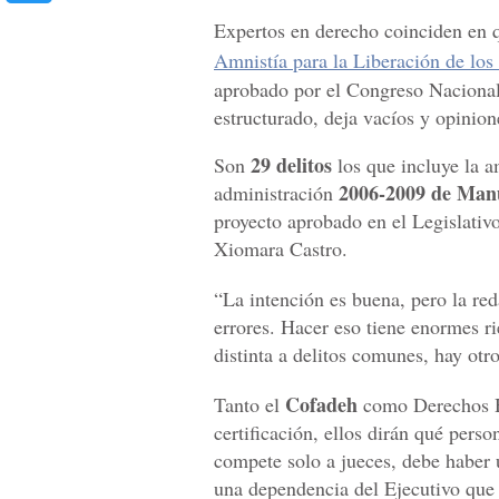
Expertos en derecho coinciden en 
Amnistía para la Liberación de los 
aprobado por el Congreso Nacional
estructurado, deja vacíos y opinion
29 delitos
Son
los que incluye la am
2006-2009 de Manu
administración
proyecto aprobado en el Legislativo
Xiomara Castro.
“La intención es buena, pero la red
errores. Hacer eso tiene enormes rie
distinta a delitos comunes, hay otr
Cofadeh
Tanto el
como Derechos Hu
certificación, ellos dirán qué pers
compete solo a jueces, debe haber 
una dependencia del Ejecutivo que