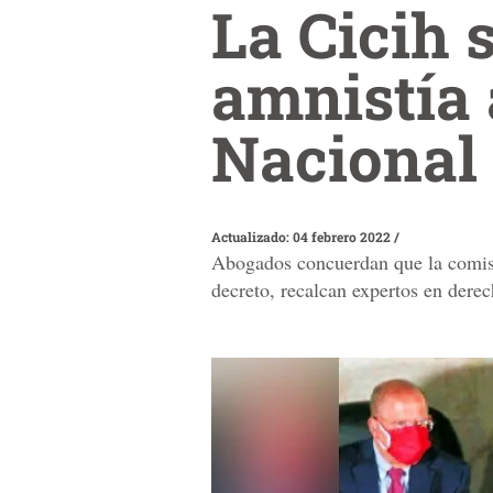
La Cicih 
amnistía 
Nacional
Actualizado: 04 febrero 2022
/
Abogados concuerdan que la comisió
decreto, recalcan expertos en derec