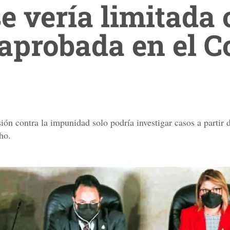
se vería limitada
aprobada en el 
n contra la impunidad solo podría investigar casos a partir 
ho.