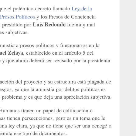
que el polémico decreto llamado
Ley de la
Presos Políticos
y los Presos de Conciencia
Luis Redondo
 presidido por
fue muy mal
es subjetivas.
nistía a presos políticos y funcionarios en la
el Zelaya
, establecido en el artículo 5 del
 y que ahora deberá ser revisado por la presidenta
acción del proyecto y su estructura está plagada de
sgos, ya que la amnistía por delitos políticos es
o problema y es que deja una apreciación subjetiva.
manos tienen un papel de calificación o
onas tienen persecuciones, pero es un tema que le
una ley clara, ya que no tiene que ser una oenegé o
 emita ese tipo de documentos.