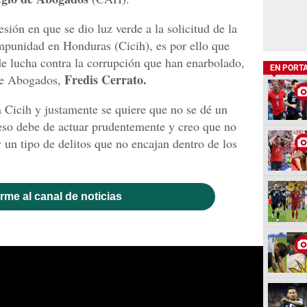
sión en que se dio luz verde a la solicitud de la
mpunidad en Honduras (Cicih), es por ello que
de lucha contra la corrupción que han enarbolado,
EN PORT
Fredis Cerrato.
 de Abogados,
a Cicih y justamente se quiere que no se dé un
so debe de actuar prudentemente y creo que no
 un tipo de delitos que no encajan dentro de los
rme al canal de noticias