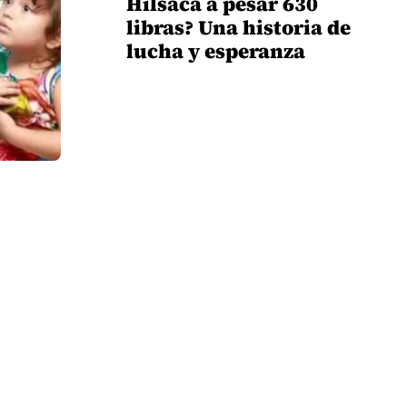
Hilsaca a pesar 630
libras? Una historia de
lucha y esperanza