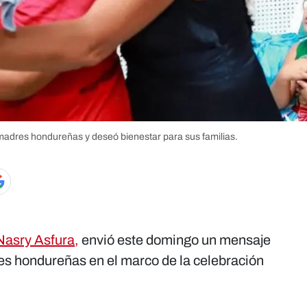
 madres hondureñas y deseó bienestar para sus familias.
Nasry Asfura,
envió este domingo un mensaje
res hondureñas en el marco de la celebración