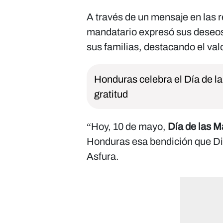
A través de un mensaje en las re
mandatario expresó sus deseos 
sus familias, destacando el val
Honduras celebra el Día de l
gratitud
“Hoy, 10 de mayo,
Día de las M
Honduras esa bendición que Di
Asfura.