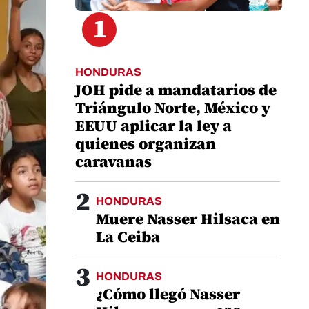
1
HONDURAS
JOH pide a mandatarios de
Triángulo Norte, México y
EEUU aplicar la ley a
quienes organizan
caravanas
2
HONDURAS
Muere Nasser Hilsaca en
La Ceiba
3
HONDURAS
¿Cómo llegó Nasser