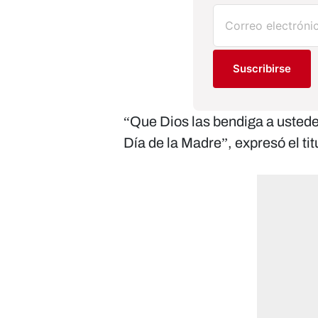
Suscribirse
“Que Dios las bendiga a ustedes
Día de la Madre”, expresó el tit