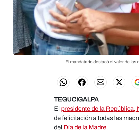
El mandatario destacó el valor de las
TEGUCIGALPA
El
presidente de la República, 
de felicitación a todas las mad
del
Día de la Madre.