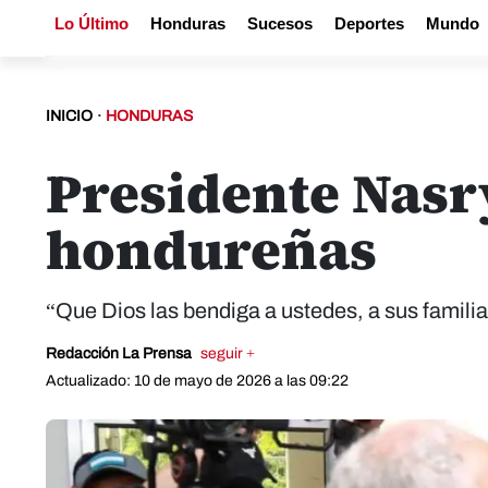
Lo Último
Honduras
Sucesos
Deportes
Mundo
INICIO
·
HONDURAS
Presidente Nasry
hondureñas
“Que Dios las bendiga a ustedes, a sus familia
Redacción La Prensa
seguir +
Actualizado: 10 de mayo de 2026 a las 09:22