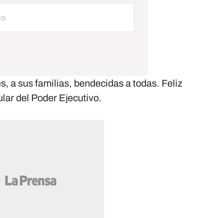
, a sus familias, bendecidas a todas. Feliz
ular del Poder Ejecutivo.