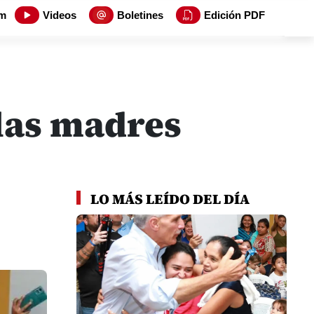
m
Videos
Boletines
Edición PDF
 las madres
LO MÁS LEÍDO DEL DÍA