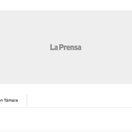
 en Támara