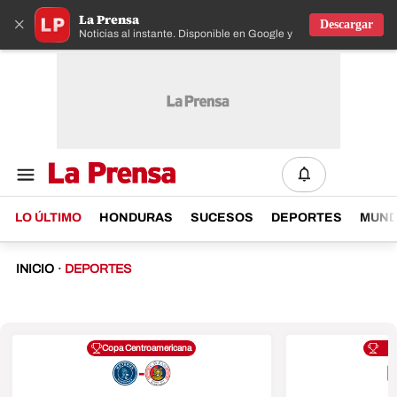
La Prensa
×
Descargar
Noticias al instante. Disponible en Google y IOS
LO ÚLTIMO
HONDURAS
SUCESOS
DEPORTES
MUN
INICIO
·
DEPORTES
Copa Centroamericana
-