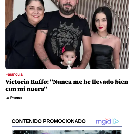
Farandula
Victoria Ruffo: "Nunca me he llevado bien
con mi nuera"
La Prensa