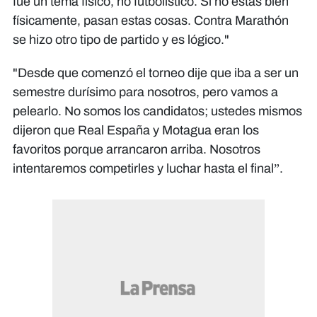
fue un tema físico, no futbolístico. Si no estás bien
físicamente, pasan estas cosas. Contra Marathón
se hizo otro tipo de partido y es lógico."​​​​​​
"Desde que comenzó el torneo dije que iba a ser un
semestre durísimo para nosotros, pero vamos a
pelearlo. No somos los candidatos; ustedes mismos
dijeron que Real España y Motagua eran los
favoritos porque arrancaron arriba. Nosotros
intentaremos competirles y luchar hasta el final”.