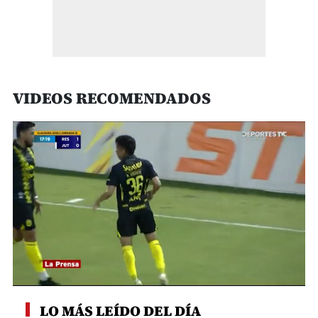
VIDEOS RECOMENDADOS
0
seconds
LO MÁS LEÍDO DEL DÍA
of