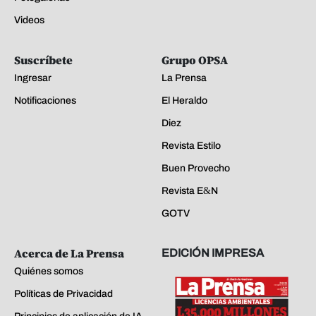
Videos
Suscríbete
Grupo OPSA
Ingresar
La Prensa
Notificaciones
El Heraldo
Diez
Revista Estilo
Buen Provecho
Revista E&N
GOTV
Acerca de La Prensa
EDICIÓN IMPRESA
Quiénes somos
Políticas de Privacidad