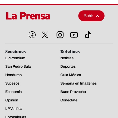
Subir
Secciones
Boletines
LP Premium
Noticias
San Pedro Sula
Deportes
Honduras
Guía Médica
Sucesos
Semana en Imágenes
Economía
Buen Provecho
Opinión
Conéctate
LP Verifica
Fotogalerías