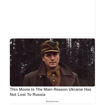
Why this ordinary drink is the secret to
feeling your best every day
CTA Love
Some Moments Got Out Of Control Quickly
Brainberries