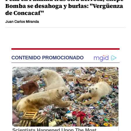
Deportes
Pena en Panamá tras otra derrota, Chepe
Bomba se desahoga y burlas: "Vergüenza
de Concacaf"
Juan Carlos Miranda
CONTENIDO PROMOCIONADO