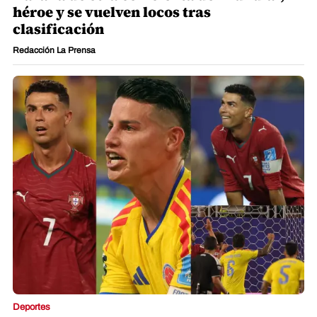
Deportes
Hazaña de otra cenicienta del Mundial,
héroe y se vuelven locos tras
clasificación
Redacción La Prensa