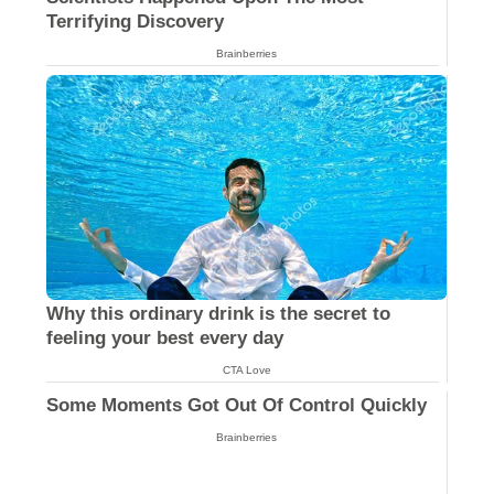
Scientists Happened Upon The Most
Terrifying Discovery
Brainberries