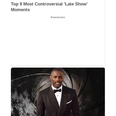
This Movie Is The Main Reason Ukraine Has
Not Lost To Russia
Brainberries
Top 9 Most Controversial 'Late Show'
Moments
Brainberries