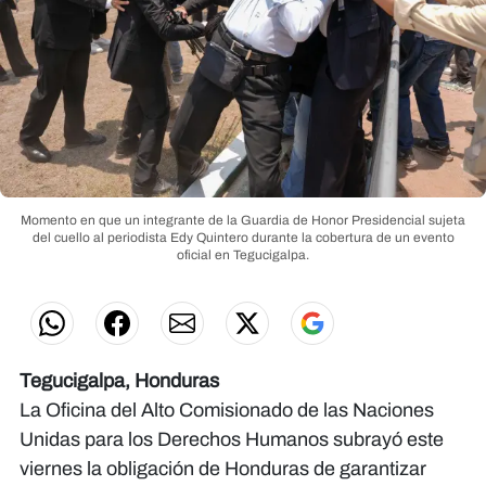
Momento en que un integrante de la Guardia de Honor Presidencial sujeta
del cuello al periodista Edy Quintero durante la cobertura de un evento
oficial en Tegucigalpa.
Tegucigalpa, Honduras
La Oficina del Alto Comisionado de las Naciones
Unidas para los Derechos Humanos subrayó este
viernes la obligación de Honduras de garantizar