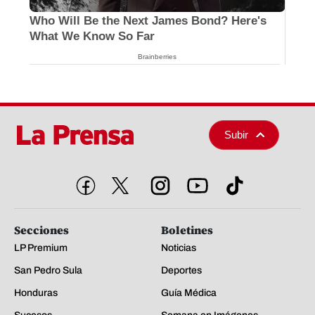
Who Will Be the Next James Bond? Here's
What We Know So Far
Brainberries
Subir