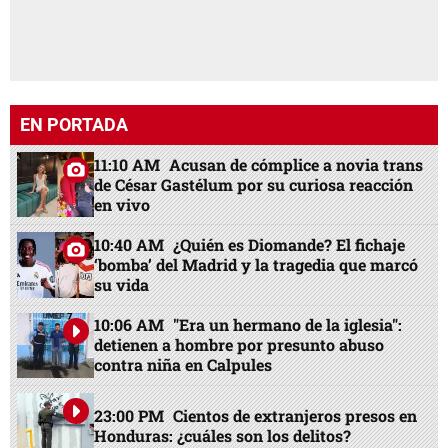
EN PORTADA
11:10 AM
Acusan de cómplice a novia trans
de César Gastélum por su curiosa reacción
en vivo
10:40 AM
¿Quién es Diomande? El fichaje
‘bomba’ del Madrid y la tragedia que marcó
su vida
10:06 AM
"Era un hermano de la iglesia":
detienen a hombre por presunto abuso
contra niña en Calpules
23:00 PM
Cientos de extranjeros presos en
Honduras: ¿cuáles son los delitos?