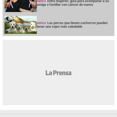
Entre mujeres: guía para acompañar a su
AMIGA
amiga o familiar con cáncer de mama
Las perras que tienen cachorros pueden
AMIGA
tener una vejez más saludable