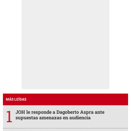
MÁS LEÍDAS
JOH le responde a Dagoberto Aspra ante
supuestas amenazas en audiencia