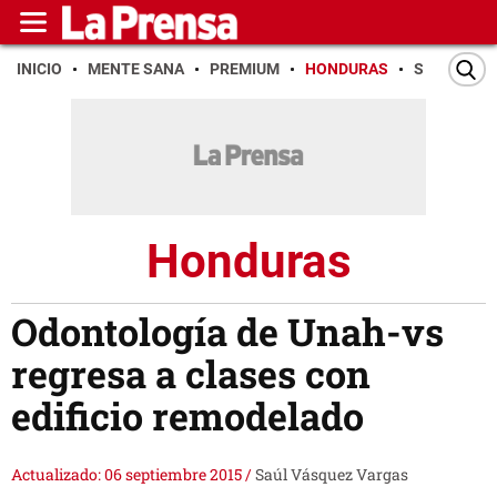
INICIO
MENTE SANA
PREMIUM
HONDURAS
SAN PEDR
Honduras
Odontología de Unah-vs
regresa a clases con
edificio remodelado
Actualizado: 06 septiembre 2015
/
Saúl Vásquez Vargas