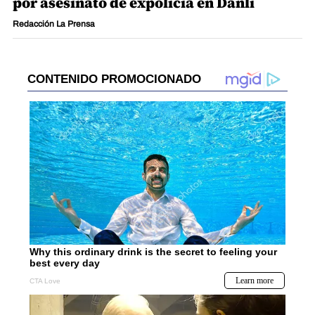
por asesinato de expolicía en Danlí
Redacción La Prensa