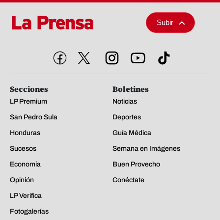
Subir
Secciones
Boletines
LP Premium
Noticias
San Pedro Sula
Deportes
Honduras
Guía Médica
Sucesos
Semana en Imágenes
Economía
Buen Provecho
Opinión
Conéctate
LP Verifica
Fotogalerías