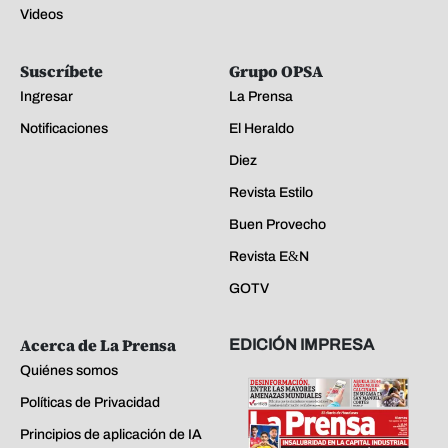
Videos
Suscríbete
Grupo OPSA
Ingresar
La Prensa
Notificaciones
El Heraldo
Diez
Revista Estilo
Buen Provecho
Revista E&N
GOTV
Acerca de La Prensa
EDICIÓN IMPRESA
Quiénes somos
Políticas de Privacidad
Principios de aplicación de IA