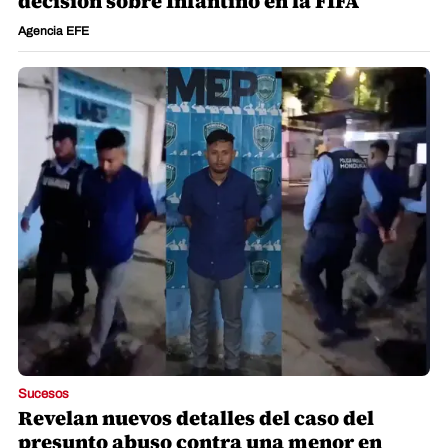
decisión sobre Infantino en la FIFA
Agencia EFE
Sucesos
Revelan nuevos detalles del caso del
presunto abuso contra una menor en