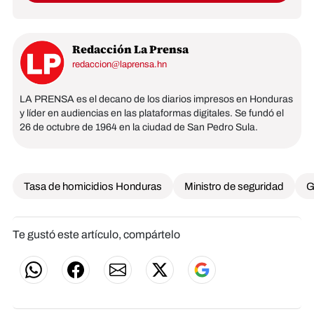
Redacción La Prensa
redaccion@laprensa.hn
LA PRENSA es el decano de los diarios impresos en Honduras
y líder en audiencias en las plataformas digitales. Se fundó el
26 de octubre de 1964 en la ciudad de San Pedro Sula.
Tasa de homicidios Honduras
Ministro de seguridad
G
Te gustó este artículo, compártelo