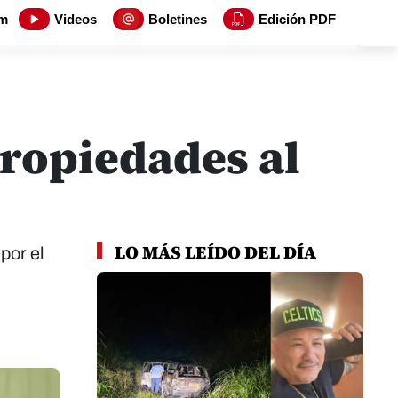
m
Videos
Boletines
Edición PDF
propiedades al
LO MÁS LEÍDO DEL DÍA
por el