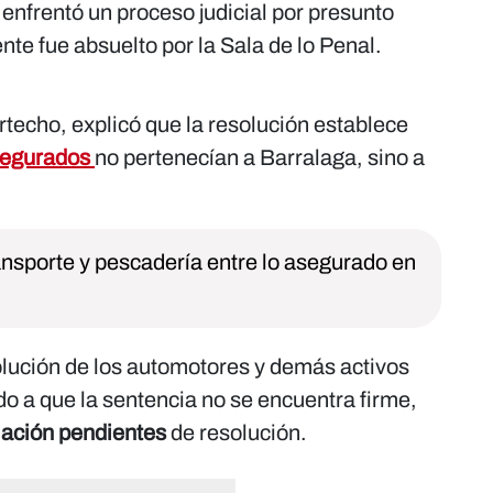
 enfrentó un proceso judicial por presunto
nte fue absuelto por la Sala de lo Penal.
techo, explicó que la resolución establece
segurados
no pertenecían a Barralaga, sino a
ansporte y pescadería entre lo asegurado en
olución de los automotores y demás activos
o a que la sentencia no se encuentra firme,
lación pendientes
de resolución.