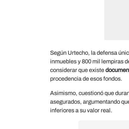
Según Urtecho, la defensa úni
inmuebles y 800 mil lempiras d
considerar que existe
documen
procedencia de esos fondos.
Asimismo, cuestionó que durant
asegurados, argumentando que
inferiores a su valor real.