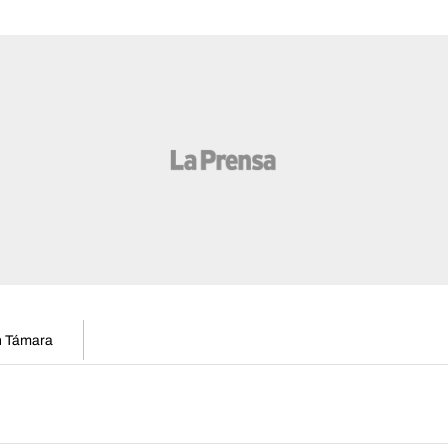
en Támara