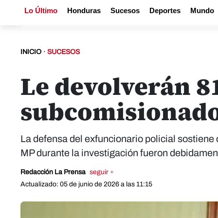
Lo Último
Honduras
Sucesos
Deportes
Mundo
INICIO
·
SUCESOS
Le devolverán 81
subcomisionado
La defensa del exfuncionario policial sostiene
MP durante la investigación fueron debidamente
Redacción La Prensa
seguir +
Actualizado: 05 de junio de 2026 a las 11:15