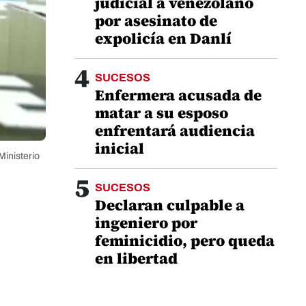
judicial a venezolano
por asesinato de
expolicía en Danlí
4
SUCESOS
Enfermera acusada de
matar a su esposo
enfrentará audiencia
inicial
Ministerio
5
SUCESOS
Declaran culpable a
ingeniero por
feminicidio, pero queda
en libertad