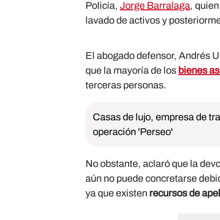
Policía,
Jorge Barralaga
, quien
lavado de activos y posteriorme
El abogado defensor, Andrés Ur
que la mayoría de los
bienes a
terceras personas.
Casas de lujo, empresa de tr
operación 'Perseo'
No obstante, aclaró que la dev
aún no puede concretarse debid
ya que existen
recursos de ape