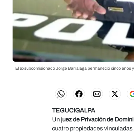
El exsubcomisionado Jorge Barralaga permaneció cinco años y m
TEGUCIGALPA
Un
juez de Privación de Domin
cuatro propiedades vinculadas 