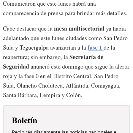
Comunicaron que este lunes habrá una
comparecencia de prensa para brindar más detalles.
mesa multisectorial
Cabe destacar que la
ya había
adelantado que este lunes ciudades como San Pedro
fase 1
Sula y Tegucigalpa avanzarían a la
de la
Secretaría de
reapertura; sin embargo, la
Seguridad
anunció este domingo que sigue la alerta
roja y la fase 0 en el Distrito Central, San Pedro
Sula, Olancho Choluteca, Atlántida, Comayagua,
Santa Bárbara, Lempira y Colón.
Boletín
Recibirás diariamente las noticias nacionales e