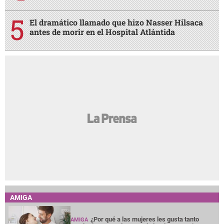
El dramático llamado que hizo Nasser Hilsaca
antes de morir en el Hospital Atlántida
AMIGA
¿Por qué a las mujeres les gusta tanto
AMIGA