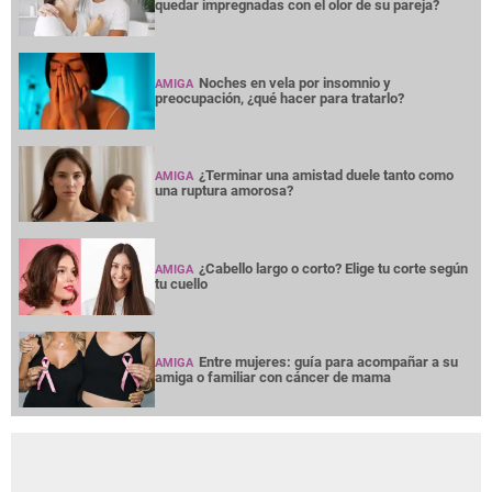
quedar impregnadas con el olor de su pareja?
Noches en vela por insomnio y
AMIGA
preocupación, ¿qué hacer para tratarlo?
¿Terminar una amistad duele tanto como
AMIGA
una ruptura amorosa?
¿Cabello largo o corto? Elige tu corte según
AMIGA
tu cuello
Entre mujeres: guía para acompañar a su
AMIGA
amiga o familiar con cáncer de mama