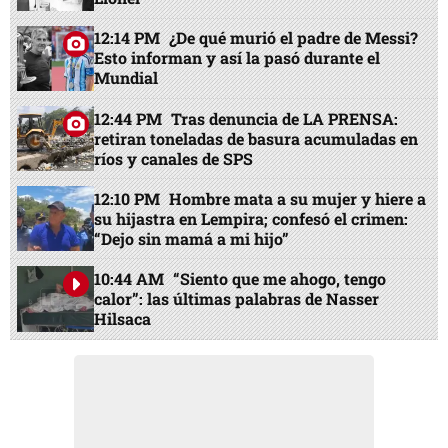
12:14 PM
¿De qué murió el padre de Messi?
Esto informan y así la pasó durante el
Mundial
12:44 PM
Tras denuncia de LA PRENSA:
retiran toneladas de basura acumuladas en
ríos y canales de SPS
12:10 PM
Hombre mata a su mujer y hiere a
su hijastra en Lempira; confesó el crimen:
“Dejo sin mamá a mi hijo”
10:44 AM
“Siento que me ahogo, tengo
calor”: las últimas palabras de Nasser
Hilsaca