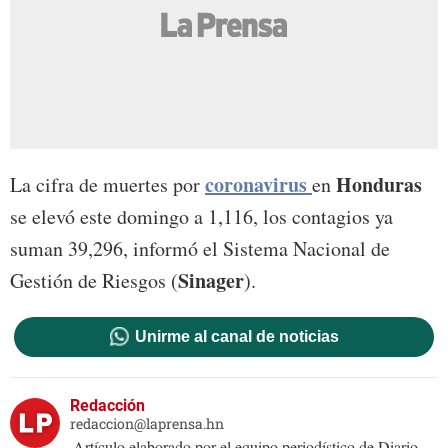
coronavirus
Honduras
La cifra de muertes por
en
se elevó este domingo a 1,116, los contagios ya
suman 39,296, informó el Sistema Nacional de
Sinager
Gestión de Riesgos (
).
Unirme al canal de noticias
Redacción
redaccion@laprensa.hn
Artículo elaborado por el equipo periodístico de Diario