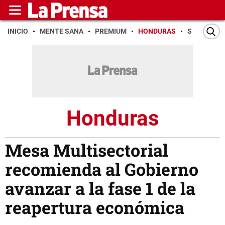
INICIO
MENTE SANA
PREMIUM
HONDURAS
SAN PEDR
Honduras
Mesa Multisectorial
recomienda al Gobierno
avanzar a la fase 1 de la
reapertura económica