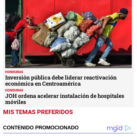
HONDURAS
Inversión pública debe liderar reactivación
económica en Centroamérica
HONDURAS
JOH ordena acelerar instalación de hospitales
móviles
MIS TEMAS PREFERIDOS