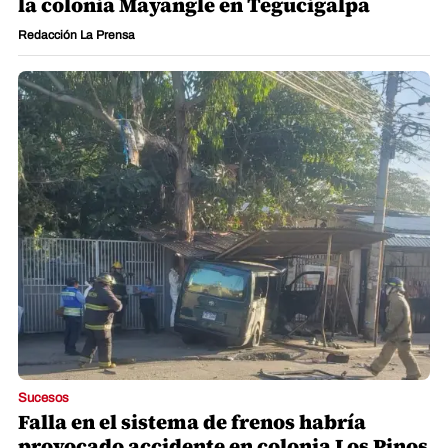
la colonia Mayangle en Tegucigalpa
Redacción La Prensa
Sucesos
Falla en el sistema de frenos habría
provocado accidente en colonia Los Pinos