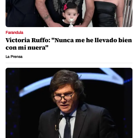
Farandula
Victoria Ruffo: "Nunca me he llevado bien
con mi nuera"
La Prensa