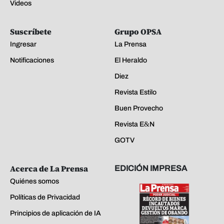
Videos
Suscríbete
Grupo OPSA
Ingresar
La Prensa
Notificaciones
El Heraldo
Diez
Revista Estilo
Buen Provecho
Revista E&N
GOTV
Acerca de La Prensa
EDICIÓN IMPRESA
Quiénes somos
Políticas de Privacidad
Principios de aplicación de IA