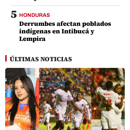
5
HONDURAS
Derrumbes afectan poblados
indígenas en Intibucá y
Lempira
ÚLTIMAS NOTICIAS