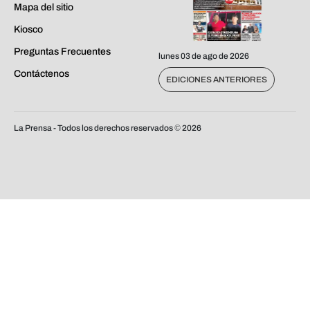
Mapa del sitio
Kiosco
Preguntas Frecuentes
lunes 03 de ago de 2026
Contáctenos
EDICIONES ANTERIORES
La Prensa - Todos los derechos reservados ©
2026