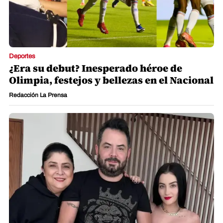
Deportes
¿Era su debut? Inesperado héroe de
Olimpia, festejos y bellezas en el Nacional
Redacción La Prensa