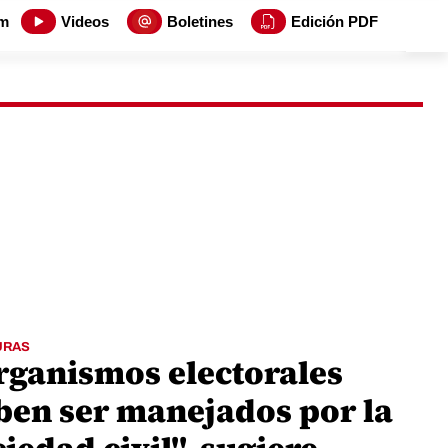
m
Videos
Boletines
Edición PDF
URAS
rganismos electorales
ben ser manejados por la