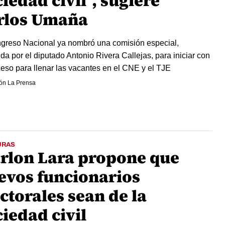
iedad civil", sugiere
rlos Umaña
greso Nacional ya nombró una comisión especial,
ida por el diputado Antonio Rivera Callejas, para iniciar con
ceso para llenar las vacantes en el CNE y el TJE
ón La Prensa
URAS
rlon Lara propone que
evos funcionarios
ctorales sean de la
iedad civil