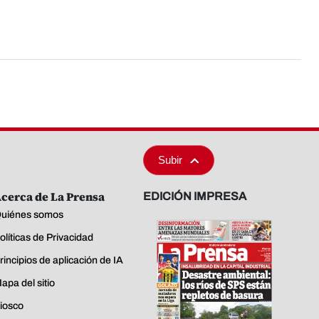
Subir
cerca de La Prensa
EDICIÓN IMPRESA
uiénes somos
olíticas de Privacidad
rincipios de aplicación de IA
apa del sitio
iosco