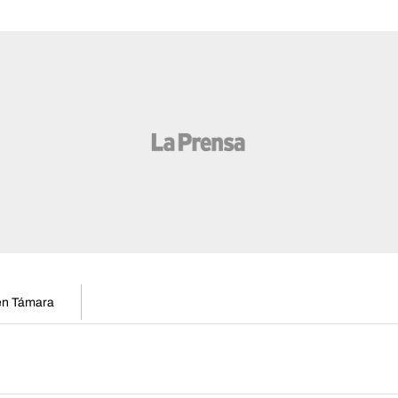
 en Támara