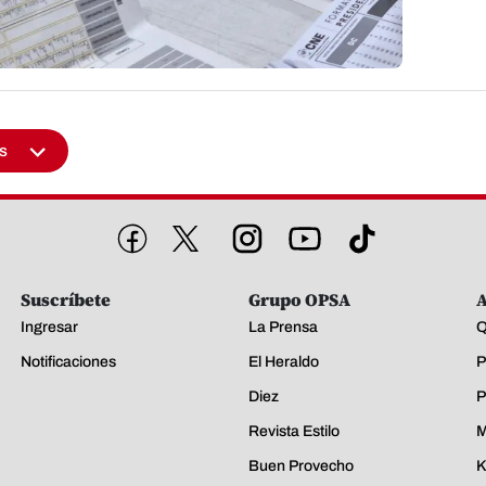
s
Suscríbete
Grupo OPSA
A
Ingresar
La Prensa
Q
Notificaciones
El Heraldo
P
Diez
P
Revista Estilo
M
Buen Provecho
K