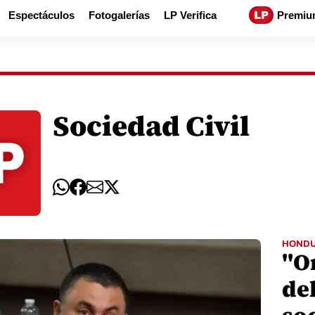
Espectáculos
Fotogalerías
LP Verifica
Premiu
Sociedad Civil
HOND
"O
de