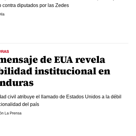
co contra diputados por las Zedes
ila
URAS
 mensaje de EUA revela
ilidad institucional en
nduras
ad civil atribuye el llamado de Estados Unidos a la débil
cionalidad del país
ón La Prensa