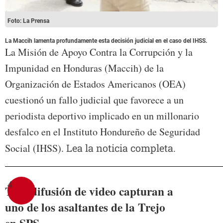
Foto: La Prensa
La Maccih lamenta profundamente esta decisión judicial en el caso del IHSS.
La Misión de Apoyo Contra la Corrupción y la
Impunidad en Honduras (Maccih) de la
Organización de Estados Americanos (OEA)
cuestionó un fallo judicial que favorece a un
periodista deportivo implicado en un millonario
desfalco en el Instituto Hondureño de Seguridad
Social (IHSS).
Lea la noticia completa.
4
Tras difusión de video capturan a
uno de los asaltantes de la Trejo