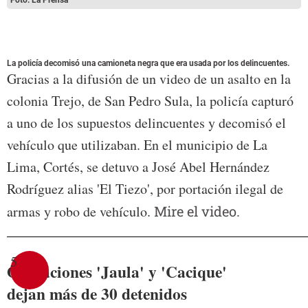
Foto: La Prensa
La policía decomisó una camioneta negra que era usada por los delincuentes.
Gracias a la difusión de un video de un asalto en la
colonia Trejo, de San Pedro Sula, la policía capturó
a uno de los supuestos delincuentes y decomisó el
vehículo que utilizaban. En el municipio de La
Lima, Cortés, se detuvo a José Abel Hernández
Rodríguez alias 'El Tiezo', por portación ilegal de
armas y robo de vehículo.
Mire el video.
5
Operaciones 'Jaula' y 'Cacique'
dejan más de 30 detenidos