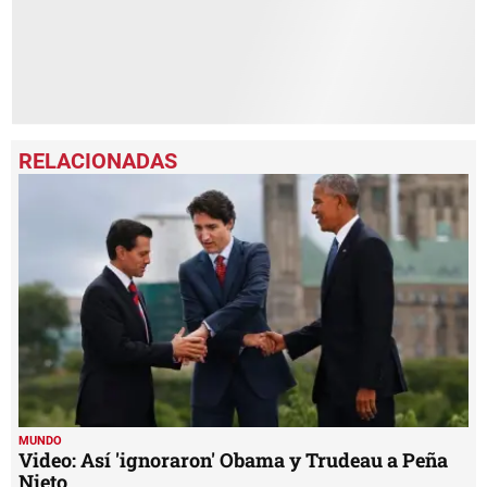
MUNDO
Video: Así 'ignoraron' Obama y Trudeau a Peña
Nieto