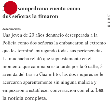
6
Joven sampedrana cuenta como
dos señoras la timaron
L
d
i
s
desconocidas.
Una joven de 20 años denunció desesperada a la
Policía como dos señoras la embaucaron al extremo
que les terminó entregando todas sus pertenencias.
La muchacha relató que supuestamente en el
momento que caminaba esta tarde por la 6 calle, 3
avenida del barrio Guamilito, las dos mujeres se le
acercaron aparentemente sin ninguna malicia y
empezaron a establecer conversación con ella.
Lea
la noticia completa.