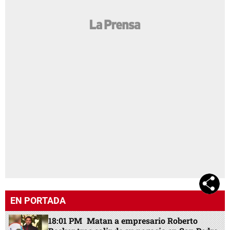
EN PORTADA
18:01 PM
Matan a empresario Roberto