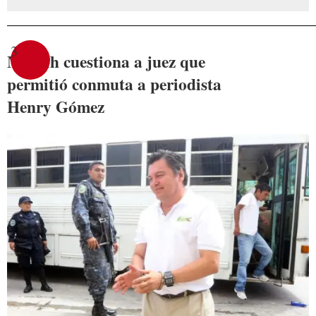
3
Maccih cuestiona a juez que
permitió conmuta a periodista
Henry Gómez