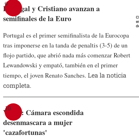
9
Portugal y Cristiano avanzan a
semifinales de la Euro
C
e
d
Portugal es el primer semifinalista de la Eurocopa
tras imponerse en la tanda de penaltis (3-5) de un
flojo partido, que abrió nada más comenzar Robert
Lewandowski y empató, también en el primer
tiempo, el joven Renato Sanches.
Lea la noticia
completa.
10
Video: Cámara escondida
desenmascara a mujer
'cazafortunas'