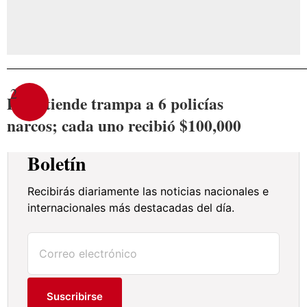
2
DEA tiende trampa a 6 policías
narcos; cada uno recibió $100,000
Boletín
Recibirás diariamente las noticias nacionales e
internacionales más destacadas del día.
Suscribirse