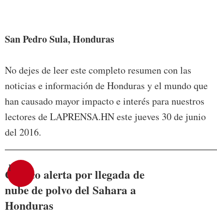
Foto:
San Pedro Sula, Honduras
No dejes de leer este completo resumen con las
noticias e información de Honduras y el mundo que
han causado mayor impacto e interés para nuestros
lectores de LAPRENSA.HN este jueves 30 de junio
del 2016.
1
Copeco alerta por llegada de
nube de polvo del Sahara a
Honduras