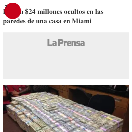
7
Hallan $24 millones ocultos en las
paredes de una casa en Miami