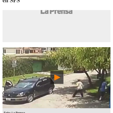
en SPS