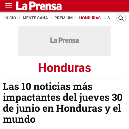
INICIO
MENTE SANA
PREMIUM
HONDURAS
SAN PEDR
Honduras
Las 10 noticias más
impactantes del jueves 30
de junio en Honduras y el
mundo