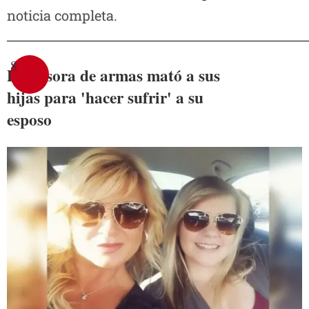
noticia completa.
8
Defensora de armas mató a sus
hijas para 'hacer sufrir' a su
esposo