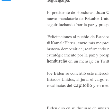
Tegucigalpa.
Juan O
El presidente de Honduras,
Estados Uni
nuevo mandatario de
seguir luchando 'por la paz y prospe
'Felicitaciones al pueblo de Estad
@KamalaHarris, envío mis mejores 
historia democrática; reafirmando
estratégicamente por la paz y prosp
hondureño
en un mensaje en Twitt
Joe Biden se convirtió este miércol
Estados Unidos, al jurar el cargo en
escalinatas del
Capitolio
y en med
Biden dijo en su discurso de invest