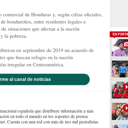
o comercial de Honduras y, según cifras oficiales,
 de hondureños, entre residentes legales e
e situaciones que afectan a la nación
y la pobreza.
EN PORT
ibieron en septiembre de 2019 un acuerdo de
tes que buscan refugio en la nación
ión irregular en Centroamérica.
rme al canal de noticias
ernacional española que distribuye información a más
ción en todo el mundo en los soportes de prensa
ternet. Cuenta con una red con más de tres mil periodistas