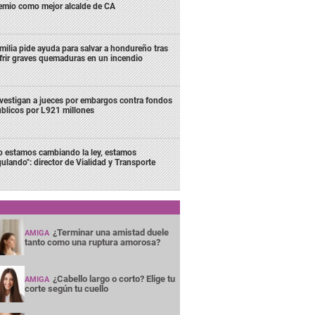
emio como mejor alcalde de CA
milia pide ayuda para salvar a hondureño tras
frir graves quemaduras en un incendio
vestigan a jueces por embargos contra fondos
blicos por L921 millones
o estamos cambiando la ley, estamos
gulando": director de Vialidad y Transporte
¿Terminar una amistad duele
AMIGA
tanto como una ruptura amorosa?
¿Cabello largo o corto? Elige tu
AMIGA
corte según tu cuello