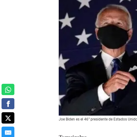
Joe Biden es el 46° presidente de Estados Unido