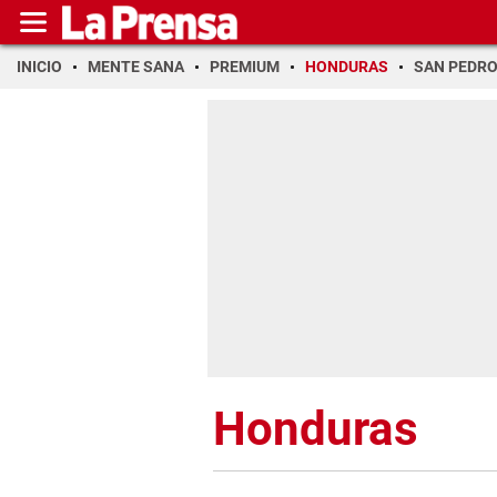
INICIO
MENTE SANA
PREMIUM
HONDURAS
SAN PEDR
Honduras