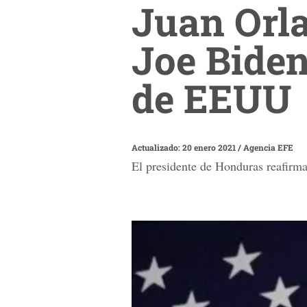
Juan Orl
Joe Bide
de EEUU
Actualizado: 20 enero 2021
/
Agencia EFE
El presidente de Honduras reafirm