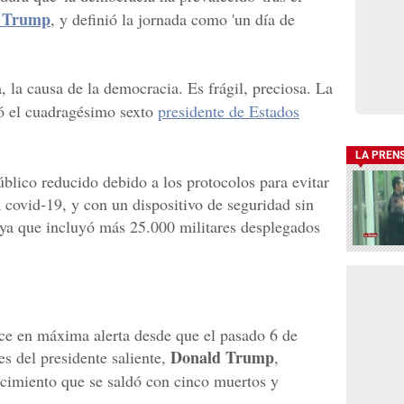
 Trump
, y definió la jornada como 'un día de
, la causa de la democracia. Es frágil, preciosa. La
ró el cuadragésimo sexto
presidente de Estados
LA PREN
úblico reducido debido a los protocolos para evitar
 covid-19, y con un dispositivo de seguridad sin
, ya que incluyó más 25.000 militares desplegados
ce en máxima alerta desde que el pasado 6 de
Donald Trump
es del presidente saliente,
,
ecimiento que se saldó con cinco muertos y