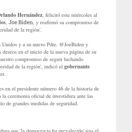
rlando Hernández
, felicitó este miércoles al
dos
,
Joe Biden
, y reafirmó su compromiso de
ridad de la región'.
os Unidos y a su nuevo Pdte. @JoeBiden y
deseos en el inicio de la nueva página de su
 nuestro compromiso de seguir luchando
gobernante
eridad de la región', indicó el
er.
es en el presidente número 46 de la historia de
 la ceremonia oficial de investidura ante las
io de grandes medidas de seguridad.
idura que 'la democracia ha prevalecido' tras el