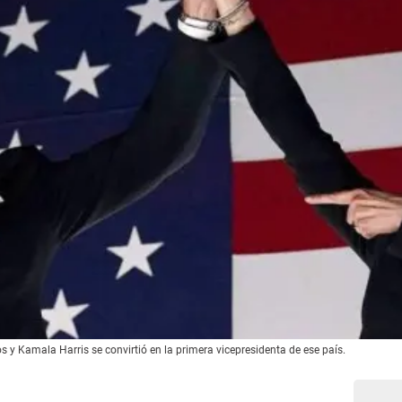
s y Kamala Harris se convirtió en la primera vicepresidenta de ese país.