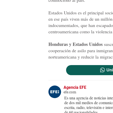
conmocionó al país.
Estados Unidos es el principal soci
en ese país viven más de un millón
indocumentados, que han escapado d
centroamericana como la violencia 
Honduras y Estados Unidos
suscr
cooperación de asilo para inmigran
norteamericana y reducir la migrac
Uni
Agencia EFE
efe.com
Es una agencia de noticias int
de dos mil medios de comunica
escrita, radio, televisión e in
de 60 nacionalidades.