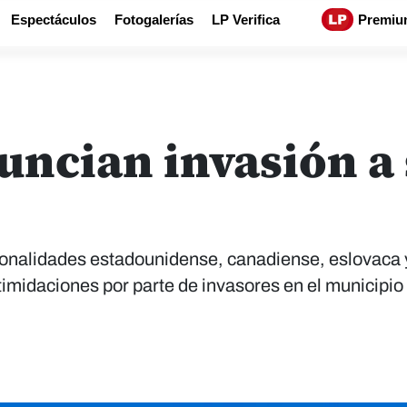
Espectáculos
Fotogalerías
LP Verifica
Premiu
ncian invasión a 
cionalidades estadounidense, canadiense, eslovaca
imidaciones por parte de invasores en el municipio