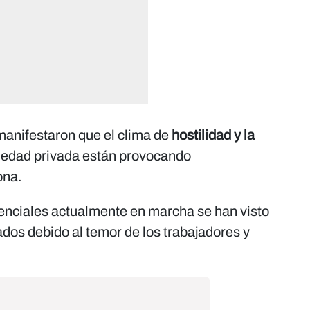
 manifestaron que el clima de
hostilidad y la
iedad privada están provocando
ona.
enciales actualmente en marcha se han visto
dos debido al temor de los trabajadores y