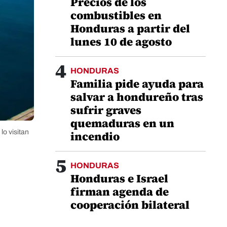
Precios de los
combustibles en
Honduras a partir del
lunes 10 de agosto
4
HONDURAS
Familia pide ayuda para
salvar a hondureño tras
sufrir graves
quemaduras en un
lo visitan
incendio
5
HONDURAS
Honduras e Israel
firman agenda de
cooperación bilateral