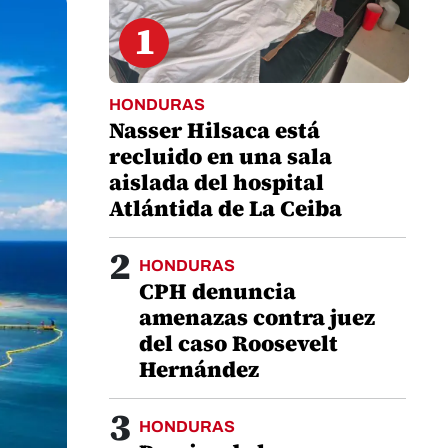
1
HONDURAS
Nasser Hilsaca está
recluido en una sala
aislada del hospital
Atlántida de La Ceiba
2
HONDURAS
CPH denuncia
amenazas contra juez
del caso Roosevelt
Hernández
3
HONDURAS