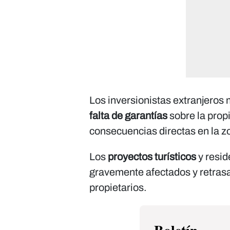
Los inversionistas extranjeros
falta de garantías
sobre la prop
consecuencias directas en la z
Los
proyectos turísticos
y resid
gravemente afectados y retrasa
propietarios.