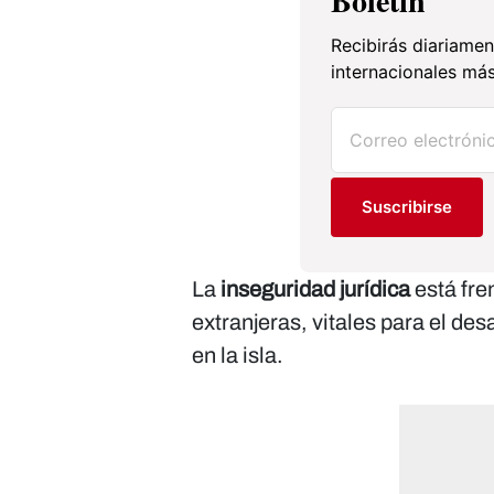
Boletín
Recibirás diariamen
internacionales más
Suscribirse
La
inseguridad jurídica
está fre
extranjeras, vitales para el de
en la isla.