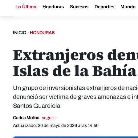
Lo Último
Honduras
Sucesos
Deportes
Mundo
INICIO
·
HONDURAS
Extranjeros denu
Islas de la Bahía
Un grupo de inversionistas extranjeros de na
denunció ser víctima de graves amenazas e int
Santos Guardiola
Carlos Molina
seguir +
Actualizado: 20 de mayo de 2026 a las 14:50