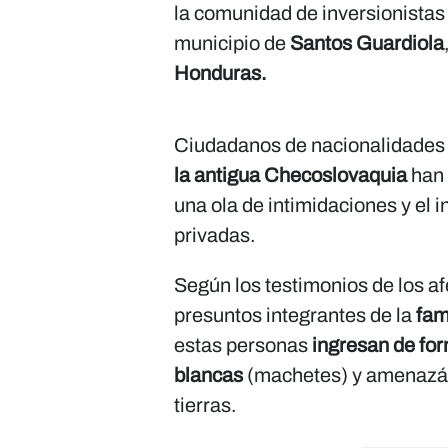
la comunidad de inversionistas
municipio de
Santos Guardiola
Honduras.
Ciudadanos de nacionalidade
la antigua Checoslovaquia
han 
una ola de intimidaciones y el 
privadas.
Según los testimonios de los a
presuntos integrantes de la
fam
estas personas
ingresan de for
blancas
(machetes) y amenazán
tierras.