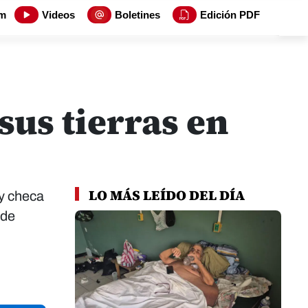
m
Videos
Boletines
Edición PDF
sus tierras en
LO MÁS LEÍDO DEL DÍA
 y checa
 de