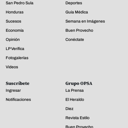
San Pedro Sula
Deportes
Honduras
Guía Médica
Sucesos
Semana en Imágenes
Economía
Buen Provecho
Opinión
Conéctate
LP Verifica
Fotogalerías
Videos
Suscríbete
Grupo OPSA
Ingresar
La Prensa
Notificaciones
El Heraldo
Diez
Revista Estilo
Buen Provecho