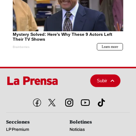
Subir
Secciones
Boletines
LP Premium
Noticias