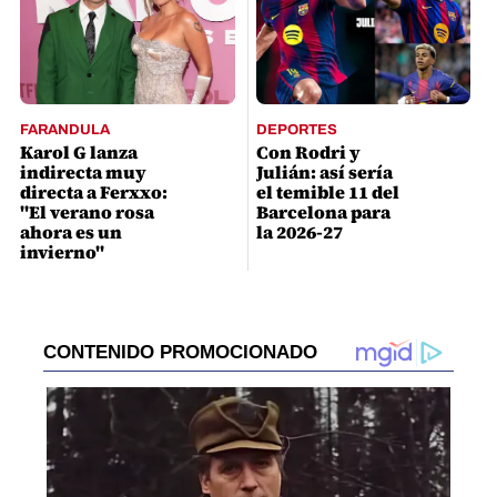
FARANDULA
DEPORTES
Karol G lanza
Con Rodri y
indirecta muy
Julián: así sería
directa a Ferxxo:
el temible 11 del
"El verano rosa
Barcelona para
ahora es un
la 2026-27
invierno"